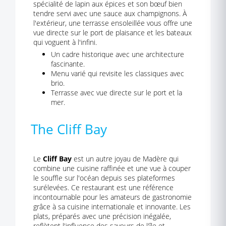
spécialité de lapin aux épices et son bœuf bien
tendre servi avec une sauce aux champignons. À
l'extérieur, une terrasse ensoleillée vous offre une
vue directe sur le port de plaisance et les bateaux
qui voguent à l'infini.
Un cadre historique avec une architecture
fascinante.
Menu varié qui revisite les classiques avec
brio.
Terrasse avec vue directe sur le port et la
mer.
The Cliff Bay
Le
Cliff Bay
est un autre joyau de Madère qui
combine une cuisine raffinée et une vue à couper
le souffle sur l'océan depuis ses plateformes
surélevées. Ce restaurant est une référence
incontournable pour les amateurs de gastronomie
grâce à sa cuisine internationale et innovante. Les
plats, préparés avec une précision inégalée,
reflètent l'influence des saveurs de l'île et