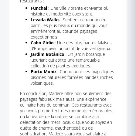
restaurants :
Funchal
: Une ville vibrante et vivante où
histoire et modernité coexistent.
Levada Walks
: Sentiers de randonnée
parmi les plus beaux du monde qui vous
emmèneront au cœur de paysages
exceptionnels.
Cabo Girão
: Une des plus hautes falaises
d'Europe avec un point de vue vertigineux.
Jardim Botânico
: Un jardin botanique
luxuriant qui abrite une remarquable
collection de plantes exotiques.
Porto Moniz
: Connu pour ses magnifiques
piscines naturelles formées par des roches
volcaniques.
En conclusion, Madère offre non seulement des
paysages fabuleux mais aussi une expérience
culinaire hors du commun. Ces restaurants avec
vue vous promettent des moments mémorables
où la beauté de la nature se combine à la
délectation des mets locaux. Que vous soyez en
quête de charme, d’authenticité ou de
sophistication, Madère saura vous satisfaire à