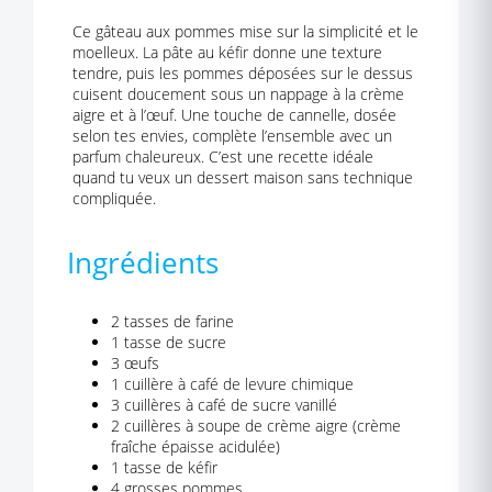
Ce gâteau aux pommes mise sur la simplicité et le
moelleux. La pâte au kéfir donne une texture
tendre, puis les pommes déposées sur le dessus
cuisent doucement sous un nappage à la crème
aigre et à l’œuf. Une touche de cannelle, dosée
selon tes envies, complète l’ensemble avec un
parfum chaleureux. C’est une recette idéale
quand tu veux un dessert maison sans technique
compliquée.
Ingrédients
2 tasses de farine
1 tasse de sucre
3 œufs
1 cuillère à café de levure chimique
3 cuillères à café de sucre vanillé
2 cuillères à soupe de crème aigre (crème
fraîche épaisse acidulée)
1 tasse de kéfir
4 grosses pommes