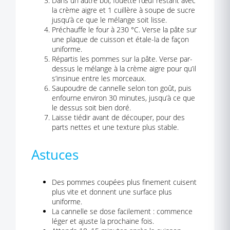
Dans un autre bol, fouette l’œuf restant avec
la crème aigre et 1 cuillère à soupe de sucre
jusqu’à ce que le mélange soit lisse.
Préchauffe le four à 230 °C. Verse la pâte sur
une plaque de cuisson et étale-la de façon
uniforme.
Répartis les pommes sur la pâte. Verse par-
dessus le mélange à la crème aigre pour qu’il
s’insinue entre les morceaux.
Saupoudre de cannelle selon ton goût, puis
enfourne environ 30 minutes, jusqu’à ce que
le dessus soit bien doré.
Laisse tiédir avant de découper, pour des
parts nettes et une texture plus stable.
Astuces
Des pommes coupées plus finement cuisent
plus vite et donnent une surface plus
uniforme.
La cannelle se dose facilement : commence
léger et ajuste la prochaine fois.