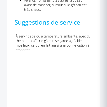
Attends 10–15 minutes après la cuisson
avant de trancher, surtout si le gâteau est
très chaud.
Suggestions de service
À servir tiède ou à température ambiante, avec du
thé ou du café. Ce gâteau se garde agréable et
moelleux, ce qui en fait aussi une bonne option à
emporter.