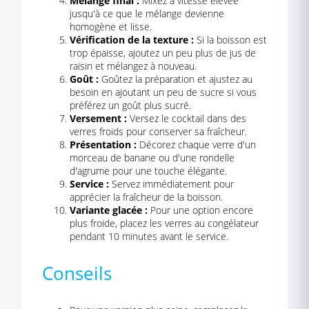
Mélange final :
Mixez à vitesse élevée
jusqu'à ce que le mélange devienne
homogène et lisse.
Vérification de la texture :
Si la boisson est
trop épaisse, ajoutez un peu plus de jus de
raisin et mélangez à nouveau.
Goût :
Goûtez la préparation et ajustez au
besoin en ajoutant un peu de sucre si vous
préférez un goût plus sucré.
Versement :
Versez le cocktail dans des
verres froids pour conserver sa fraîcheur.
Présentation :
Décorez chaque verre d'un
morceau de banane ou d'une rondelle
d'agrume pour une touche élégante.
Service :
Servez immédiatement pour
apprécier la fraîcheur de la boisson.
Variante glacée :
Pour une option encore
plus froide, placez les verres au congélateur
pendant 10 minutes avant le service.
Conseils