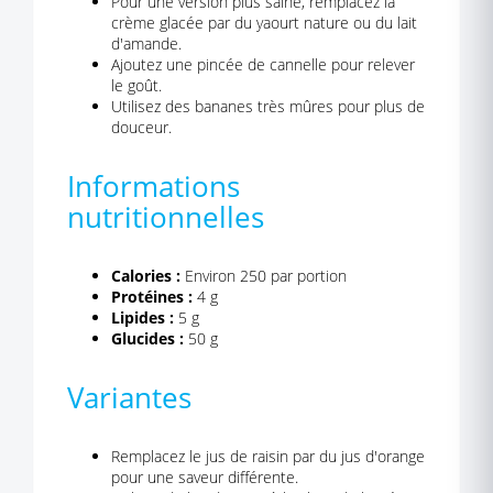
Pour une version plus saine, remplacez la
crème glacée par du yaourt nature ou du lait
d'amande.
Ajoutez une pincée de cannelle pour relever
le goût.
Utilisez des bananes très mûres pour plus de
douceur.
Informations
nutritionnelles
Calories :
Environ 250 par portion
Protéines :
4 g
Lipides :
5 g
Glucides :
50 g
Variantes
Remplacez le jus de raisin par du jus d'orange
pour une saveur différente.