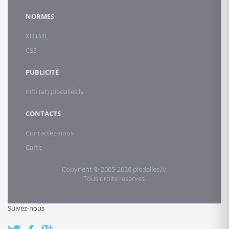
NORMES
XHTML
CSS
PUBLICITÉ
info (at) piedalies.lv
CONTACTS
Contactez-nous
Carte
Copyright © 2005-2026 piedalies.lv.
Tous droits reserves.
Suivez-nous