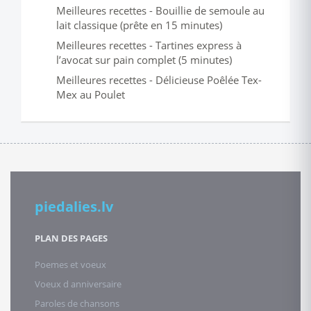
Meilleures recettes - Bouillie de semoule au
lait classique (prête en 15 minutes)
Meilleures recettes - Tartines express à
l’avocat sur pain complet (5 minutes)
Meilleures recettes - Délicieuse Poêlée Tex-
Mex au Poulet
piedalies.lv
PLAN DES PAGES
Poemes et voeux
Voeux d anniversaire
Paroles de chansons