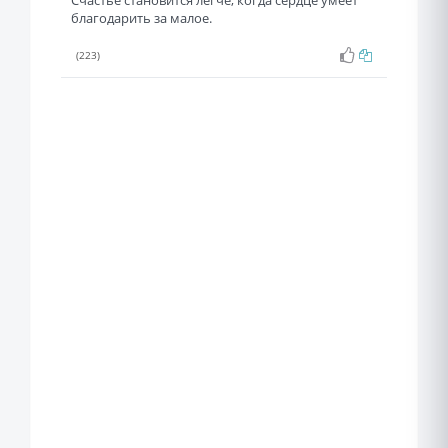
Счастье становится легче, когда сердце умеет
благодарить за малое.
(223)