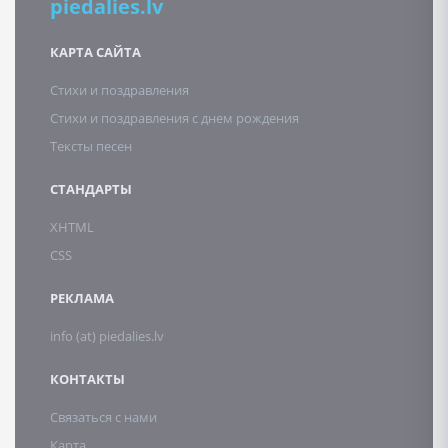
piedalies.lv
КАРТА САЙТА
Стихи и поздравления
Стихи и поздравления с днем рождения
Тексты песен
СТАНДАРТЫ
XHTML
CSS
РЕКЛАМА
info (at) piedalies.lv
КОНТАКТЫ
Связаться с нами
Карта