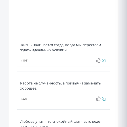
Жизнь начинается тогда, когда мы перестаем
ждать идеальных условий.
(105)
Работа не случайность, а привычка замечать
хорошее.
(42)
Любовь учит, что спокойный шаг часто ведет
дальше спешки.