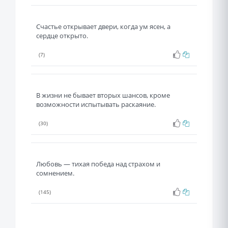
Счастье открывает двери, когда ум ясен, а
сердце открыто.
(7)
В жизни не бывает вторых шансов, кроме
возможности испытывать раскаяние.
(30)
Любовь — тихая победа над страхом и
сомнением.
(145)