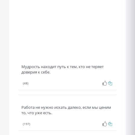
Мудрость находит путь к тем, кто не теряет
доверия к себе.
(48)
Работа не нужно искать далеко, если мы ценим
то, что уже есть.
(197)