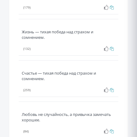
(179)
Жизнь — тихая победа над страхом и
сомнением.
(132)
Счастье — тихая победа над страхом и
сомнением.
(259)
Любовь не случайность, а привычка замечать
хорошее.
(84)