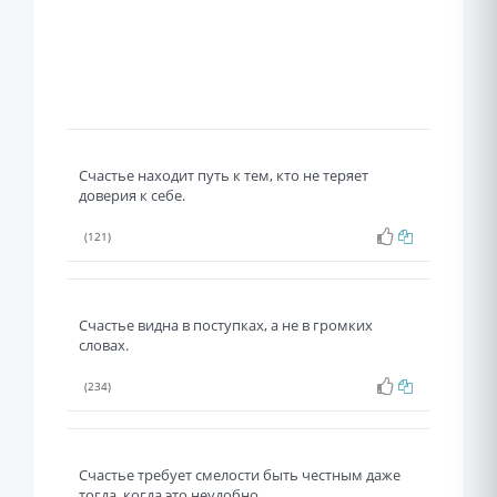
Счастье находит путь к тем, кто не теряет
доверия к себе.
(121)
Счастье видна в поступках, а не в громких
словах.
(234)
Счастье требует смелости быть честным даже
тогда, когда это неудобно.