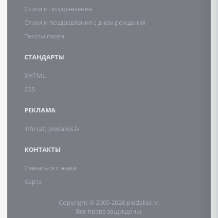
Стихи и поздравления
Стихи и поздравления с днем рождения
Тексты песен
СТАНДАРТЫ
XHTML
CSS
РЕКЛАМА
info (at) piedalies.lv
КОНТАКТЫ
Связаться с нами
Карта
Copyright © 2005-2026 piedalies.lv.
Все права защищены.