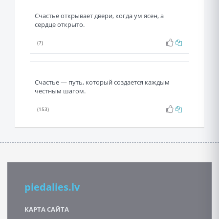
Счастье открывает двери, когда ум ясен, а
сердце открыто.
(7)
Счастье — путь, который создается каждым
честным шагом.
(153)
piedalies.lv
КАРТА САЙТА