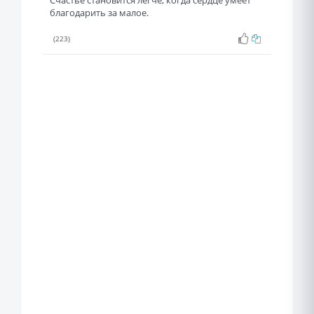
Счастье становится легче, когда сердце умеет
благодарить за малое.
(223)