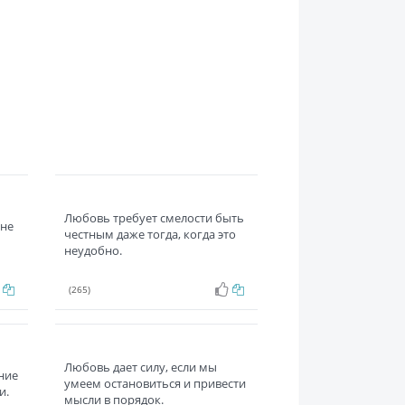
Любовь требует смелости быть
 не
честным даже тогда, когда это
неудобно.
(265)
Любовь дает силу, если мы
ние
умеем остановиться и привести
и.
мысли в порядок.