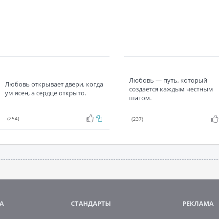
Любовь — путь, который
Любовь открывает двери, когда
создается каждым честным
ум ясен, а сердце открыто.
шагом.
(254)
(237)
А
СТАНДАРТЫ
РЕКЛАМА