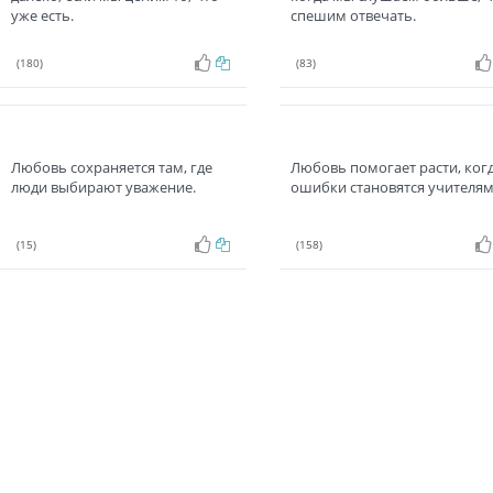
уже есть.
спешим отвечать.
(180)
(83)
Любовь сохраняется там, где
Любовь помогает расти, ког
люди выбирают уважение.
ошибки становятся учителям
(15)
(158)