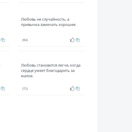
Любовь не случайность, а
привычка замечать хорошее.
(84)
й
Любовь становится легче, когда
сердце умеет благодарить за
малое.
(72)