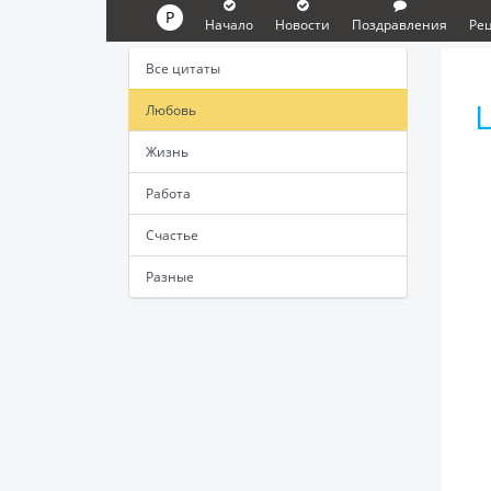
P
Начало
Новости
Поздравления
Ре
Все цитаты
Любовь
Жизнь
Работа
Счастье
Разные