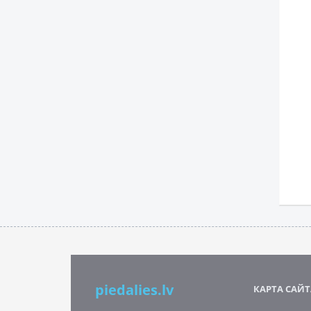
piedalies.lv
КАРТА САЙТ