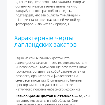
и, конечно, невероятными закатами, которые
оставляют незабываемые впечатления.
Каждый, кто хоть раз побывал здесь,
подтвердит, что эта область Финляндии и
Швеции становится настоящей мечтой для
фотографов и любителей природы.
Характерные черты
лапландских закатов
Одно из самых важных достоинств
лапландских закатов — это их уникальность и
многообразие. Зимой солнце опускается ниже
горизонта, оставляя за собой ...яркие оттенки
розового, оранжевого и фиолетового на
снеговом покрытии. В сочетании с белыми
просторами это создает впечатление
натянутого полотна небесного художника.
Разнообразие цветов и оттенков
— то, чем
так известны закаты в этой области. Они
изменяются в зависимости от сезона и