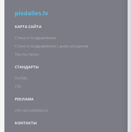
piedalies.lv
КАРТА САЙТА
Стихи и поздравления
Стихи и поздравления с днем рождения
Тексты песен
СТАНДАРТЫ
XHTML
CSS
РЕКЛАМА
info (at) piedalies.lv
КОНТАКТЫ