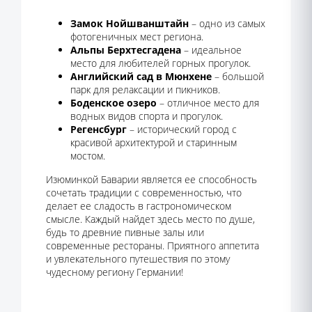
Замок Нойшванштайн
– одно из самых
фотогеничных мест региона.
Альпы Берхтесгадена
– идеальное
место для любителей горных прогулок.
Английский сад в Мюнхене
– большой
парк для релаксации и пикников.
Боденское озеро
– отличное место для
водных видов спорта и прогулок.
Регенсбург
– исторический город с
красивой архитектурой и старинным
мостом.
Изюминкой Баварии является ее способность
сочетать традиции с современностью, что
делает ее сладость в гастрономическом
смысле. Каждый найдет здесь место по душе,
будь то древние пивные залы или
современные рестораны. Приятного аппетита
и увлекательного путешествия по этому
чудесному региону Германии!