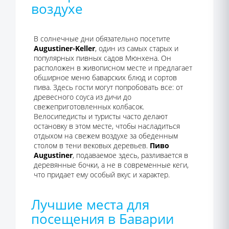
воздухе
В солнечные дни обязательно посетите
Augustiner-Keller
, один из самых старых и
популярных пивных садов Мюнхена. Он
расположен в живописном месте и предлагает
обширное меню баварских блюд и сортов
пива. Здесь гости могут попробовать все: от
древесного соуса из дичи до
свежеприготовленных колбасок.
Велосипедисты и туристы часто делают
остановку в этом месте, чтобы насладиться
отдыхом на свежем воздухе за обеденным
столом в тени вековых деревьев.
Пиво
Augustiner
, подаваемое здесь, разливается в
деревянные бочки, а не в современные кеги,
что придает ему особый вкус и характер.
Лучшие места для
посещения в Баварии