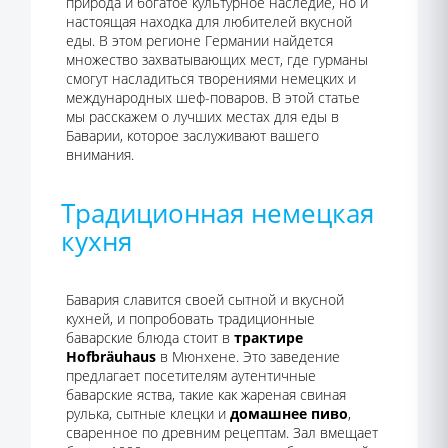
природа и богатое культурное наследие, но и
настоящая находка для любителей вкусной
еды. В этом регионе Германии найдется
множество захватывающих мест, где гурманы
смогут насладиться творениями немецких и
международных шеф-поваров. В этой статье
мы расскажем о лучших местах для еды в
Баварии, которое заслуживают вашего
внимания.
Традиционная немецкая
кухня
Бавария славится своей сытной и вкусной
кухней, и попробовать традиционные
баварские блюда стоит в
трактире
Hofbräuhaus
в Мюнхене. Это заведение
предлагает посетителям аутентичные
баварские яства, такие как жареная свиная
рулька, сытные клецки и
домашнее пиво
,
сваренное по древним рецептам. Зал вмещает