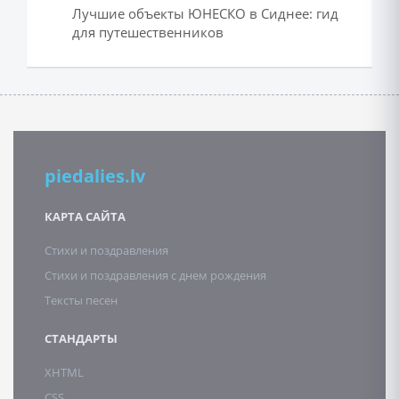
Лучшие объекты ЮНЕСКО в Сиднее: гид
для путешественников
piedalies.lv
КАРТА САЙТА
Стихи и поздравления
Стихи и поздравления с днем рождения
Тексты песен
СТАНДАРТЫ
XHTML
CSS