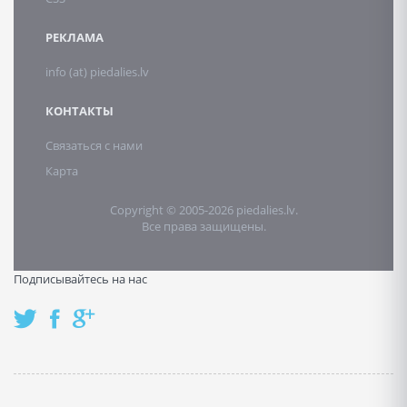
РЕКЛАМА
info (at) piedalies.lv
КОНТАКТЫ
Связаться с нами
Карта
Copyright © 2005-2026 piedalies.lv.
Все права защищены.
Подписывайтесь на нас