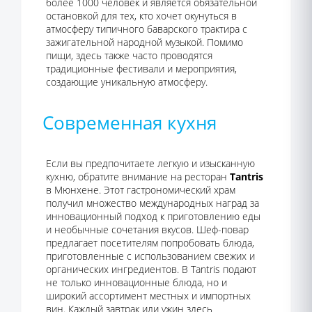
более 1000 человек и является обязательной
остановкой для тех, кто хочет окунуться в
атмосферу типичного баварского трактира с
зажигательной народной музыкой. Помимо
пищи, здесь также часто проводятся
традиционные фестивали и мероприятия,
создающие уникальную атмосферу.
Современная кухня
Если вы предпочитаете легкую и изысканную
кухню, обратите внимание на ресторан
Tantris
в Мюнхене. Этот гастрономический храм
получил множество международных наград за
инновационный подход к приготовлению еды
и необычные сочетания вкусов. Шеф-повар
предлагает посетителям попробовать блюда,
приготовленные с использованием свежих и
органических ингредиентов. В Tantris подают
не только инновационные блюда, но и
широкий ассортимент местных и импортных
вин. Каждый завтрак или ужин здесь