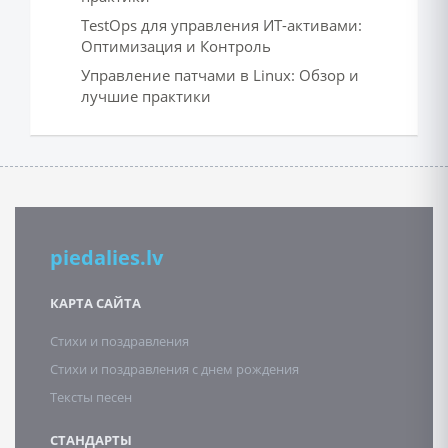
TestOps для управления ИТ-активами:
Оптимизация и Контроль
Управление патчами в Linux: Обзор и
лучшие практики
piedalies.lv
КАРТА САЙТА
Стихи и поздравления
Стихи и поздравления с днем рождения
Тексты песен
СТАНДАРТЫ