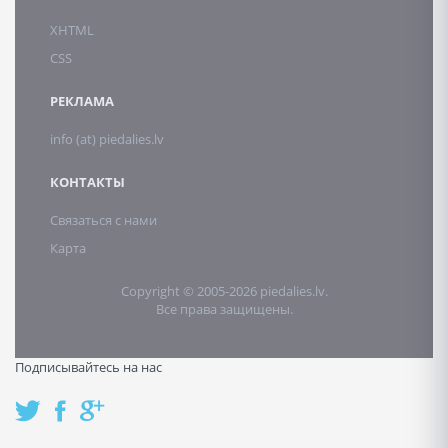
XHTML
CSS
РЕКЛАМА
info (at) piedalies.lv
КОНТАКТЫ
Связаться с нами
Карта
Copyright © 2005-2026 piedalies.lv.
Все права защищены.
Подписывайтесь на нас