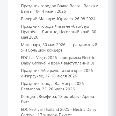
Праздник городов Валка-Валга - Валка и
Валга, 10-14 июня 2026
Валерий Меладзе, Юрмала, 26.08.2024
Праздник города Лигатне «CaurVēju
Līgatnē» — Лигатне, Цесисский край, 30
мая 2026
Межапарк, 30 мая 2026 — грандиозный
5-й Большой концерт
EDC Las Vegas 2026 - программа Electric
Daisy Carnival и время выступлений DJ
Праздник Айзкраукльского края 2026 -
Айзкраукле, 17-18 июля 2026
Праздник города Валмиера 2026 —
Валмиера, 23–26 июля 2026
Концерт, Земфира, 13 октябрь - Арена
Рига
EDC Festival Thailand 2025 - Electric Daisy
Carnival, 17 января, Пхукет