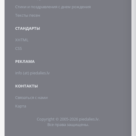
Стихи и поздравления с днем рождения
Тексты песен
СТАНДАРТЫ
XHTML
CSS
РЕКЛАМА
info (at) piedalies.lv
КОНТАКТЫ
Связаться с нами
Карта
Copyright © 2005-2026 piedalies.lv.
Все права защищены.