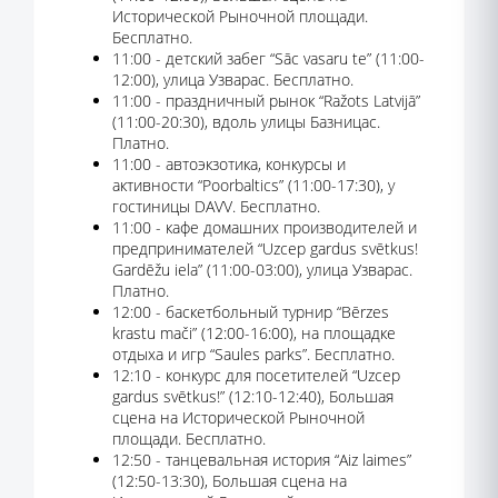
Исторической Рыночной площади.
Бесплатно.
11:00 - детский забег “Sāc vasaru te” (11:00-
12:00), улица Узварас. Бесплатно.
11:00 - праздничный рынок “Ražots Latvijā”
(11:00-20:30), вдоль улицы Базницас.
Платно.
11:00 - автоэкзотика, конкурсы и
активности “Poorbaltics” (11:00-17:30), у
гостиницы DAVV. Бесплатно.
11:00 - кафе домашних производителей и
предпринимателей “Uzcep gardus svētkus!
Gardēžu iela” (11:00-03:00), улица Узварас.
Платно.
12:00 - баскетбольный турнир “Bērzes
krastu mači” (12:00-16:00), на площадке
отдыха и игр “Saules parks”. Бесплатно.
12:10 - конкурс для посетителей “Uzcep
gardus svētkus!” (12:10-12:40), Большая
сцена на Исторической Рыночной
площади. Бесплатно.
12:50 - танцевальная история “Aiz laimes”
(12:50-13:30), Большая сцена на