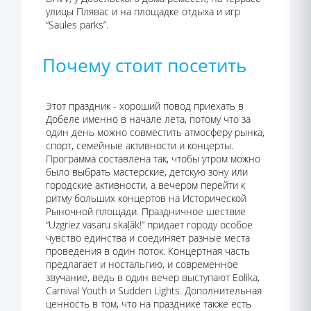
улицы Плявас и на площадке отдыха и игр
“Saules parks”.
Почему стоит посетить
Этот праздник - хороший повод приехать в
Добеле именно в начале лета, потому что за
один день можно совместить атмосферу рынка,
спорт, семейные активности и концерты.
Программа составлена так, чтобы утром можно
было выбрать мастерские, детскую зону или
городские активности, а вечером перейти к
ритму больших концертов на Исторической
Рыночной площади. Праздничное шествие
“Uzgriez vasaru skaļāk!” придает городу особое
чувство единства и соединяет разные места
проведения в один поток. Концертная часть
предлагает и ностальгию, и современное
звучание, ведь в один вечер выступают Eolika,
Carnival Youth и Sudden Lights. Дополнительная
ценность в том, что на празднике также есть