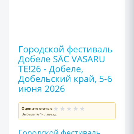
Городской фестиваль
Добеле SĀC VASARU
TE!26 - Добеле,
Добельский край, 5-6
июня 2026
★
★
★
★
★
Оцените статью
Выберите 1-5 звезд.
Городской фестиваль