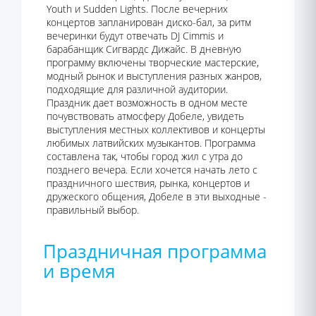
Youth и Sudden Lights. После вечерних
концертов запланирован диско-бал, за ритм
вечеринки будут отвечать DJ Cimmis и
барабанщик Сигвардс Дижайс. В дневную
программу включены творческие мастерские,
модный рынок и выступления разных жанров,
подходящие для различной аудитории.
Праздник дает возможность в одном месте
почувствовать атмосферу Добеле, увидеть
выступления местных коллективов и концерты
любимых латвийских музыкантов. Программа
составлена так, чтобы город жил с утра до
позднего вечера. Если хочется начать лето с
праздничного шествия, рынка, концертов и
дружеского общения, Добеле в эти выходные -
правильный выбор.
Праздничная программа
и время