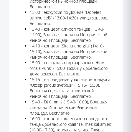
Исторической Рыночной площади.
Бесплатно.
13:00 - экскурсия по Добеле “Dobeles
atmiņu ceļš” (13:00-14:30), улица Узварас.
Бесплатно.
13:40 - концерт хип-хоп танцев (13:40-
14:00), Большая сцена на Исторической
Рыночной площади. Бесплатно.
14:10 - концерт “Skaņu enerģija” (14:10-
15:10), Большая сцена на Исторической
Рыночной площади. Бесплатно.
15:00 - спектакль под открытым небом
“Ansis Auns” (15:00-16:00), у Добельского
дома ремесел. Бесплатно.
15:15 - награждение участников конкурса
“Uzcep gardus svētkus!” (15:15-15:30),
Большая сцена на Исторической
Рыночной площади. Бесплатно.
15:40 - DJ Cimmis (15:40-16:00), Большая
сцена на Исторической Рыночной
площади. Бесплатно.
16:00 - концерт коллективов народного
танца Добельского края “Te, mēs sākamies”
(16:00-17:30), терраса на улице Плявас.