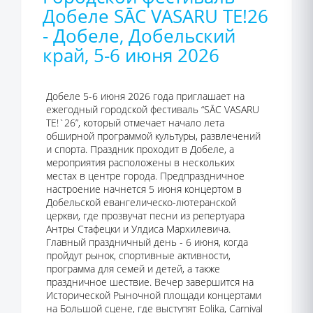
Добеле SĀC VASARU TE!26
- Добеле, Добельский
край, 5-6 июня 2026
Добеле 5-6 июня 2026 года приглашает на
ежегодный городской фестиваль “SĀC VASARU
TE!`26”, который отмечает начало лета
обширной программой культуры, развлечений
и спорта. Праздник проходит в Добеле, а
мероприятия расположены в нескольких
местах в центре города. Предпраздничное
настроение начнется 5 июня концертом в
Добельской евангелическо-лютеранской
церкви, где прозвучат песни из репертуара
Антры Стафецки и Улдиса Мархилевича.
Главный праздничный день - 6 июня, когда
пройдут рынок, спортивные активности,
программа для семей и детей, а также
праздничное шествие. Вечер завершится на
Исторической Рыночной площади концертами
на Большой сцене, где выступят Eolika, Carnival