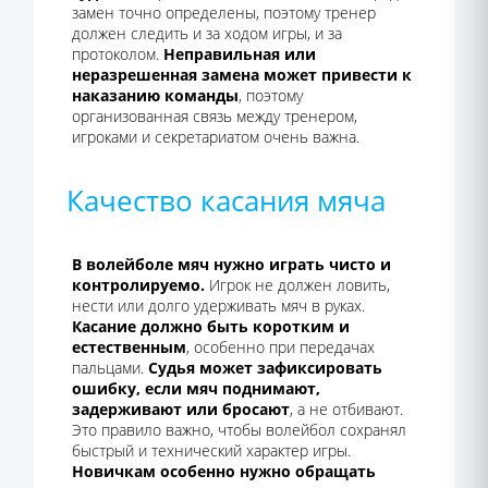
замен точно определены, поэтому тренер
должен следить и за ходом игры, и за
протоколом.
Неправильная или
неразрешенная замена может привести к
наказанию команды
, поэтому
организованная связь между тренером,
игроками и секретариатом очень важна.
Качество касания мяча
В волейболе мяч нужно играть чисто и
контролируемо.
Игрок не должен ловить,
нести или долго удерживать мяч в руках.
Касание должно быть коротким и
естественным
, особенно при передачах
пальцами.
Судья может зафиксировать
ошибку, если мяч поднимают,
задерживают или бросают
, а не отбивают.
Это правило важно, чтобы волейбол сохранял
быстрый и технический характер игры.
Новичкам особенно нужно обращать