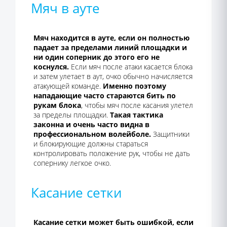
Мяч в ауте
Мяч находится в ауте, если он полностью
падает за пределами линий площадки и
ни один соперник до этого его не
коснулся.
Если мяч после атаки касается блока
и затем улетает в аут, очко обычно начисляется
атакующей команде.
Именно поэтому
нападающие часто стараются бить по
рукам блока
, чтобы мяч после касания улетел
за пределы площадки.
Такая тактика
законна и очень часто видна в
профессиональном волейболе.
Защитники
и блокирующие должны стараться
контролировать положение рук, чтобы не дать
сопернику легкое очко.
Касание сетки
Касание сетки может быть ошибкой, если