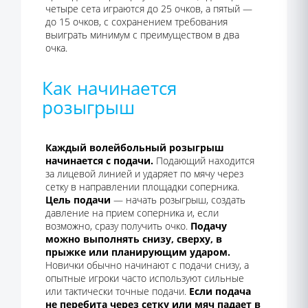
четыре сета играются до 25 очков, а пятый —
до 15 очков, с сохранением требования
выиграть минимум с преимуществом в два
очка.
Как начинается
розыгрыш
Каждый волейбольный розыгрыш
начинается с подачи.
Подающий находится
за лицевой линией и ударяет по мячу через
сетку в направлении площадки соперника.
Цель подачи
— начать розыгрыш, создать
давление на прием соперника и, если
возможно, сразу получить очко.
Подачу
можно выполнять снизу, сверху, в
прыжке или планирующим ударом.
Новички обычно начинают с подачи снизу, а
опытные игроки часто используют сильные
или тактически точные подачи.
Если подача
не перебита через сетку или мяч падает в