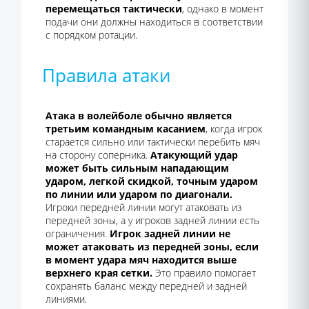
перемещаться тактически
, однако в момент
подачи они должны находиться в соответствии
с порядком ротации.
Правила атаки
Атака в волейболе обычно является
третьим командным касанием
, когда игрок
старается сильно или тактически перебить мяч
на сторону соперника.
Атакующий удар
может быть сильным нападающим
ударом, легкой скидкой, точным ударом
по линии или ударом по диагонали.
Игроки передней линии могут атаковать из
передней зоны, а у игроков задней линии есть
ограничения.
Игрок задней линии не
может атаковать из передней зоны, если
в момент удара мяч находится выше
верхнего края сетки.
Это правило помогает
сохранять баланс между передней и задней
линиями.