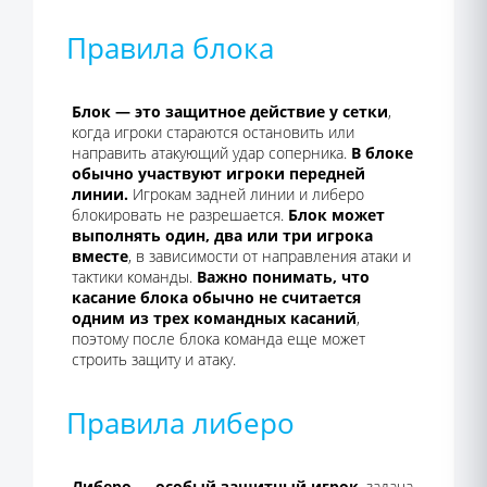
Правила блока
Блок — это защитное действие у сетки
,
когда игроки стараются остановить или
направить атакующий удар соперника.
В блоке
обычно участвуют игроки передней
линии.
Игрокам задней линии и либеро
блокировать не разрешается.
Блок может
выполнять один, два или три игрока
вместе
, в зависимости от направления атаки и
тактики команды.
Важно понимать, что
касание блока обычно не считается
одним из трех командных касаний
,
поэтому после блока команда еще может
строить защиту и атаку.
Правила либеро
Либеро — особый защитный игрок
, задача