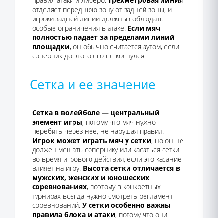
правил атаки и либеро.
Трехметровая линия
отделяет переднюю зону от задней зоны, и
игроки задней линии должны соблюдать
особые ограничения в атаке.
Если мяч
полностью падает за пределами линий
площадки
, он обычно считается аутом, если
соперник до этого его не коснулся.
Сетка и ее значение
Сетка в волейболе — центральный
элемент игры
, потому что мяч нужно
перебить через нее, не нарушая правил.
Игрок может играть мяч у сетки
, но он не
должен мешать сопернику или касаться сетки
во время игрового действия, если это касание
влияет на игру.
Высота сетки отличается в
мужских, женских и юношеских
соревнованиях
, поэтому в конкретных
турнирах всегда нужно смотреть регламент
соревнований.
У сетки особенно важны
правила блока и атаки
, потому что они