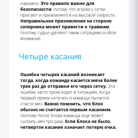
наказано.
Это правило важно для
безопасности
, потому что игроки у сетки
прыгают и приземляются на высокой скорости.
Неправильное приземление на стороне
соперника может привести к травмам
,
поэтому судьи уделяют таким ситуациям особое
внимание.
Четыре касания
Ошибка четырех касаний возникает
тогда, когда команда касается мяча более
трех раз до отправки его через сетку.
Эта
ошибка часто происходит в ситуациях, когда
первый прием неточен и команда пытается
спасти мяч.
Важно помнить, что блок
обычно не считается первым касанием
,
поэтому после блока команда еще может
сыграть мяч три раза.
Если блока не было,
четвертое касание означает потерю очка.