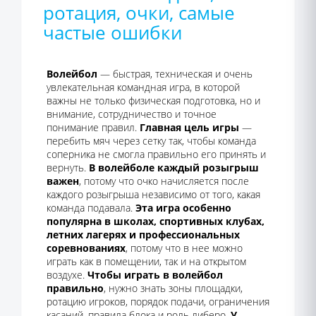
ротация, очки, самые
частые ошибки
Волейбол
— быстрая, техническая и очень
увлекательная командная игра, в которой
важны не только физическая подготовка, но и
внимание, сотрудничество и точное
понимание правил.
Главная цель игры
—
перебить мяч через сетку так, чтобы команда
соперника не смогла правильно его принять и
вернуть.
В волейболе каждый розыгрыш
важен
, потому что очко начисляется после
каждого розыгрыша независимо от того, какая
команда подавала.
Эта игра особенно
популярна в школах, спортивных клубах,
летних лагерях и профессиональных
соревнованиях
, потому что в нее можно
играть как в помещении, так и на открытом
воздухе.
Чтобы играть в волейбол
правильно
, нужно знать зоны площадки,
ротацию игроков, порядок подачи, ограничения
касаний, правила блока и роль либеро.
У