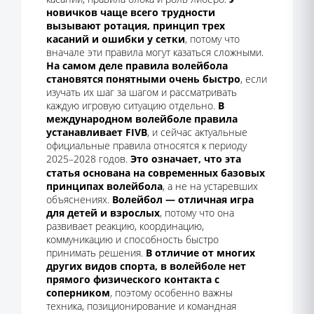
новичков чаще всего трудности
вызывают ротация, принцип трех
касаний и ошибки у сетки
, потому что
вначале эти правила могут казаться сложными.
На самом деле правила волейбола
становятся понятными очень быстро
, если
изучать их шаг за шагом и рассматривать
каждую игровую ситуацию отдельно.
В
международном волейболе правила
устанавливает FIVB
, и сейчас актуальные
официальные правила относятся к периоду
2025–2028 годов.
Это означает, что эта
статья основана на современных базовых
принципах волейбола
, а не на устаревших
объяснениях.
Волейбол — отличная игра
для детей и взрослых
, потому что она
развивает реакцию, координацию,
коммуникацию и способность быстро
принимать решения.
В отличие от многих
других видов спорта, в волейболе нет
прямого физического контакта с
соперником
, поэтому особенно важны
техника, позиционирование и командная