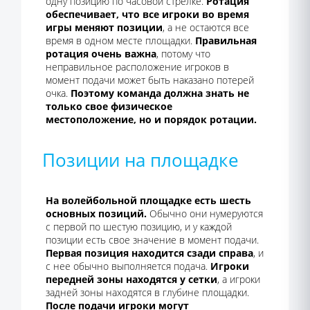
одну позицию по часовой стрелке.
Ротация
обеспечивает, что все игроки во время
игры меняют позиции
, а не остаются все
время в одном месте площадки.
Правильная
ротация очень важна
, потому что
неправильное расположение игроков в
момент подачи может быть наказано потерей
очка.
Поэтому команда должна знать не
только свое физическое
местоположение, но и порядок ротации.
Позиции на площадке
На волейбольной площадке есть шесть
основных позиций.
Обычно они нумеруются
с первой по шестую позицию, и у каждой
позиции есть свое значение в момент подачи.
Первая позиция находится сзади справа
, и
с нее обычно выполняется подача.
Игроки
передней зоны находятся у сетки
, а игроки
задней зоны находятся в глубине площадки.
После подачи игроки могут