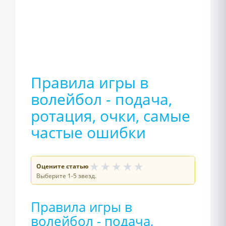
Правила игры в
волейбол - подача,
ротация, очки, самые
частые ошибки
★
★
★
★
★
Оцените статью
Выберите 1-5 звезд.
Правила игры в
волейбол - подача,