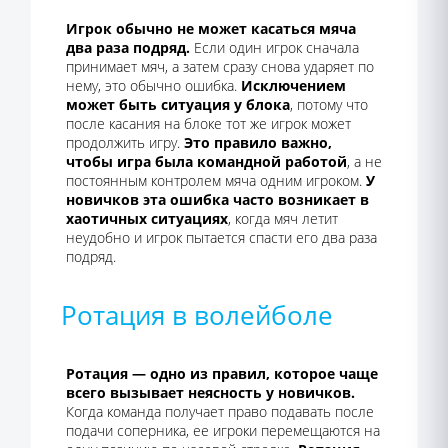
Игрок обычно не может касаться мяча
два раза подряд.
Если один игрок сначала
принимает мяч, а затем сразу снова ударяет по
нему, это обычно ошибка.
Исключением
может быть ситуация у блока
, потому что
после касания на блоке тот же игрок может
продолжить игру.
Это правило важно,
чтобы игра была командной работой
, а не
постоянным контролем мяча одним игроком.
У
новичков эта ошибка часто возникает в
хаотичных ситуациях
, когда мяч летит
неудобно и игрок пытается спасти его два раза
подряд.
Ротация в волейболе
Ротация — одно из правил, которое чаще
всего вызывает неясность у новичков.
Когда команда получает право подавать после
подачи соперника, ее игроки перемещаются на