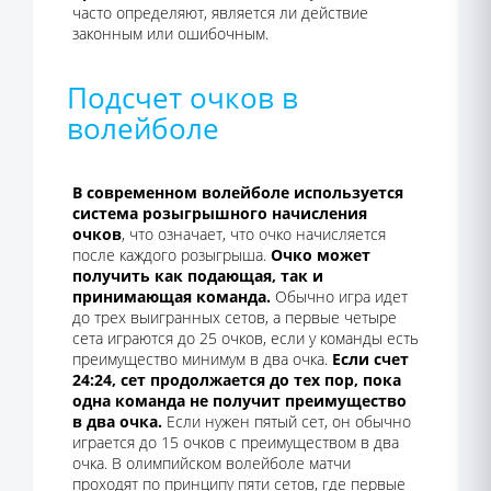
часто определяют, является ли действие
законным или ошибочным.
Подсчет очков в
волейболе
В современном волейболе используется
система розыгрышного начисления
очков
, что означает, что очко начисляется
после каждого розыгрыша.
Очко может
получить как подающая, так и
принимающая команда.
Обычно игра идет
до трех выигранных сетов, а первые четыре
сета играются до 25 очков, если у команды есть
преимущество минимум в два очка.
Если счет
24:24, сет продолжается до тех пор, пока
одна команда не получит преимущество
в два очка.
Если нужен пятый сет, он обычно
играется до 15 очков с преимуществом в два
очка. В олимпийском волейболе матчи
проходят по принципу пяти сетов, где первые