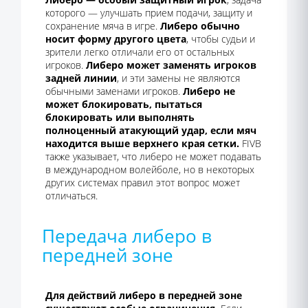
которого — улучшать прием подачи, защиту и
сохранение мяча в игре.
Либеро обычно
носит форму другого цвета
, чтобы судьи и
зрители легко отличали его от остальных
игроков.
Либеро может заменять игроков
задней линии
, и эти замены не являются
обычными заменами игроков.
Либеро не
может блокировать, пытаться
блокировать или выполнять
полноценный атакующий удар, если мяч
находится выше верхнего края сетки.
FIVB
также указывает, что либеро не может подавать
в международном волейболе, но в некоторых
других системах правил этот вопрос может
отличаться.
Передача либеро в
передней зоне
Для действий либеро в передней зоне