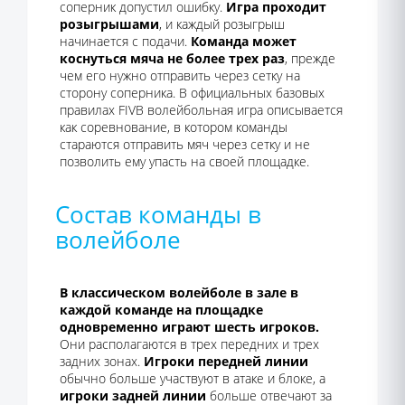
соперник допустил ошибку.
Игра проходит
розыгрышами
, и каждый розыгрыш
начинается с подачи.
Команда может
коснуться мяча не более трех раз
, прежде
чем его нужно отправить через сетку на
сторону соперника. В официальных базовых
правилах FIVB волейбольная игра описывается
как соревнование, в котором команды
стараются отправить мяч через сетку и не
позволить ему упасть на своей площадке.
Состав команды в
волейболе
В классическом волейболе в зале в
каждой команде на площадке
одновременно играют шесть игроков.
Они располагаются в трех передних и трех
задних зонах.
Игроки передней линии
обычно больше участвуют в атаке и блоке, а
игроки задней линии
больше отвечают за