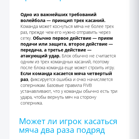
Одно из важнейших требований
волейбола — принцип трех касаний.
Команда может коснуться мяча не более трех
раз, прежде чем его нужно отправить через
сетку.
Обычно первое действие — прием
подачи или защита, второе действие —
передача, а третье действие —
атакующий удар.
Блок обычно не считается
одним из трех командных касаний, поэтому
после блока команда еще может строить игру.
Если команда касается мяча четвертый
раз
, фиксируется ошибка и очко начисляется
соперникам. Базовые правила FIVB
устанавливают, что у команды обычно есть три
удара, чтобы вернуть мяч на сторону
соперника.
Может ли игрок касаться
мяча два раза подряд