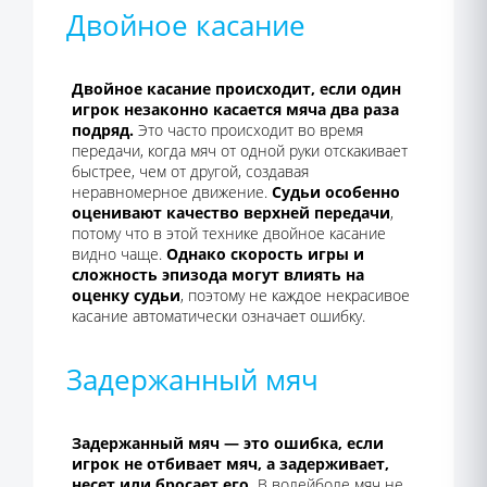
Двойное касание
Двойное касание происходит, если один
игрок незаконно касается мяча два раза
подряд.
Это часто происходит во время
передачи, когда мяч от одной руки отскакивает
быстрее, чем от другой, создавая
неравномерное движение.
Судьи особенно
оценивают качество верхней передачи
,
потому что в этой технике двойное касание
видно чаще.
Однако скорость игры и
сложность эпизода могут влиять на
оценку судьи
, поэтому не каждое некрасивое
касание автоматически означает ошибку.
Задержанный мяч
Задержанный мяч — это ошибка, если
игрок не отбивает мяч, а задерживает,
несет или бросает его.
В волейболе мяч не