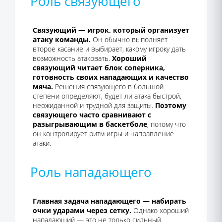
Роль связующего
Связующий — игрок, который организует
атаку команды.
Он обычно выполняет
второе касание и выбирает, какому игроку дать
возможность атаковать.
Хороший
связующий читает блок соперника,
готовность своих нападающих и качество
мяча.
Решения связующего в большой
степени определяют, будет ли атака быстрой,
неожиданной и трудной для защиты.
Поэтому
связующего часто сравнивают с
разыгрывающим в баскетболе
, потому что
он контролирует ритм игры и направление
атаки.
Роль нападающего
Главная задача нападающего — набирать
очки ударами через сетку.
Однако хороший
нападающий — это не только сильный