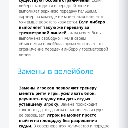
существуют особые ограничения.
Если
либеро находится в передней зоне и
выполняет верхнюю передачу пальцами,
партнер по команде не может атаковать этот
мяч выше верхнего края сетки.
Если либеро
выполняет такую же передачу за
трехметровой линией
, атака может быть
выполнена свободно. FIVB в своем
объяснении волейбола прямо указывает это
ограничение передачи либеро у трехметровой
линии.
Замены в волейболе
Замены игроков позволяют тренеру
менять ритм игры, усиливать блок,
улучшать подачу или дать отдых
уставшему игроку.
Замена происходит
только тогда, когда игра остановлена и судья
ее разрешает.
Игрок не может просто
выйти на площадку без разрешения
судьи.
В соревнованиях количество и порядок