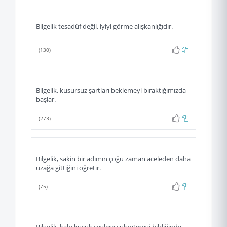
Bilgelik tesadüf değil, iyiyi görme alışkanlığıdır.
(130)
Bilgelik, kusursuz şartları beklemeyi bıraktığımızda
başlar.
(273)
Bilgelik, sakin bir adımın çoğu zaman aceleden daha
uzağa gittiğini öğretir.
(75)