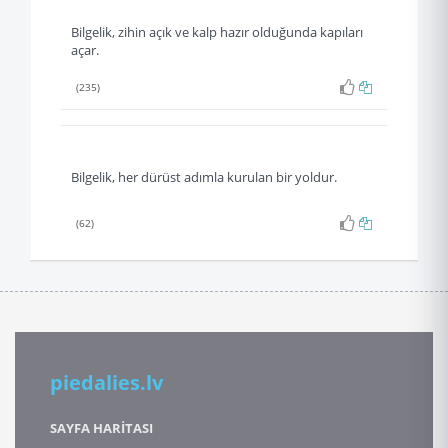
Bilgelik, zihin açık ve kalp hazır olduğunda kapıları
açar.
(235)
Bilgelik, her dürüst adımla kurulan bir yoldur.
(62)
piedalies.lv
SAYFA HARİTASI