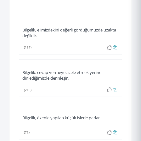
Bilgelik, elimizdekini değerli gördüğümüzde uzakta
değildir.
(137)
Bilgelik, cevap vermeye acele etmek yerine
dinlediğimizde derinleşir.
(216)
Bilgelik, özenle yapılan küçük işlerle parlar.
(72)