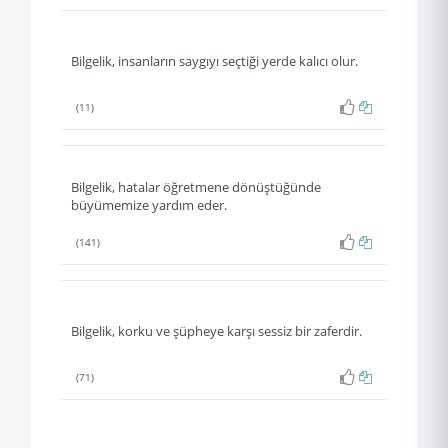
Bilgelik, insanların saygıyı seçtiği yerde kalıcı olur.
(11)
Bilgelik, hatalar öğretmene dönüştüğünde
büyümemize yardım eder.
(141)
Bilgelik, korku ve şüpheye karşı sessiz bir zaferdir.
(71)