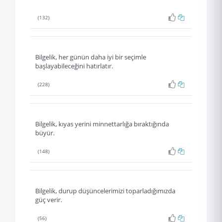
(132)
Bilgelik, her günün daha iyi bir seçimle
başlayabileceğini hatırlatır.
(228)
Bilgelik, kıyas yerini minnettarlığa bıraktığında
büyür.
(148)
Bilgelik, durup düşüncelerimizi toparladığımızda
güç verir.
(56)