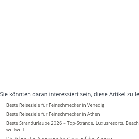
Sie könnten daran interessiert sein, diese Artikel zu l
Beste Reiseziele für Feinschmecker in Venedig
Beste Reiseziele für Feinschmecker in Athen
Beste Strandurlaube 2026 – Top-Strände, Luxusresorts, Beachc
weltweit
Die Schönsten Sonnenuntergänge auf den Azoren