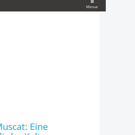
Menue
Muscat: Eine