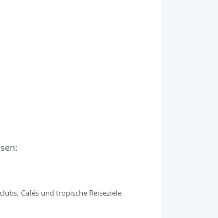
esen:
lubs, Cafés und tropische Reiseziele