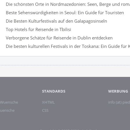
Die schönsten Orte in Nordmazedonien: Seen, Berge und ro
Beste Sehenswürdigkeiten in Seoul: Ein Guide für Touristen
Die Besten Kulturfestivals auf den Galapagosinseln
Top Hotels für Reisende in Tbilisi
Verborgene Schätze für Reisende in Dublin entdecken
Die besten kulturellen Festivals in der Toskana: Ein Guide für
STANDARDS
WERBUNG
 Wuensche
XHTML
info (at) pied
wuensche
CSS