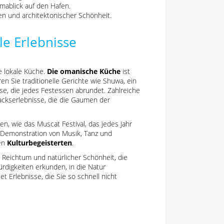
mablick auf den Hafen.
gen und architektonischer Schönheit.
le Erlebnisse
e lokale Küche.
Die omanische Küche
ist
en Sie traditionelle Gerichte wie Shuwa, ein
se, die jedes Festessen abrundet. Zahlreiche
ackserlebnisse, die die Gaumen der
gen, wie das Muscat Festival, das jedes Jahr
e Demonstration von Musik, Tanz und
den
Kulturbegeisterten
.
 Reichtum und natürlicher Schönheit, die
rdigkeiten erkunden, in die Natur
t Erlebnisse, die Sie so schnell nicht