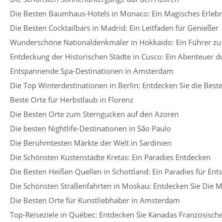
Die Besten Baumhaus-Hotels in Monaco: Ein Magisches Erlebn
Die Besten Cocktailbars in Madrid: Ein Leitfaden für Genießer
Wunderschöne Nationaldenkmäler in Hokkaido: Ein Führer zu
Entdeckung der Historischen Städte in Cusco: Ein Abenteuer d
Entspannende Spa-Destinationen in Amsterdam
Die Top Winterdestinationen in Berlin: Entdecken Sie die Best
Beste Orte für Herbstlaub in Florenz
Die Besten Orte zum Sterngucken auf den Azoren
Die besten Nightlife-Destinationen in São Paulo
Die Berühmtesten Märkte der Welt in Sardinien
Die Schönsten Küstenstädte Kretas: Ein Paradies Entdecken
Die Besten Heißen Quellen in Schottland: Ein Paradies für En
Die Schönsten Straßenfahrten in Moskau: Entdecken Sie Die M
Die Besten Orte für Kunstliebhaber in Amsterdam
Top-Reiseziele in Québec: Entdecken Sie Kanadas Französisch