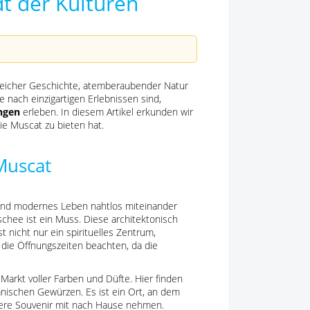
t der Kulturen
t reicher Geschichte, atemberaubender Natur
he nach einzigartigen Erlebnissen sind,
ngen
erleben. In diesem Artikel erkunden wir
ie Muscat zu bieten hat.
Muscat
n und modernes Leben nahtlos miteinander
hee ist ein Muss. Diese architektonisch
t nicht nur ein spirituelles Zentrum,
die Öffnungszeiten beachten, da die
 Markt voller Farben und Düfte. Hier finden
anischen Gewürzen. Es ist ein Ort, an dem
dere Souvenir mit nach Hause nehmen.