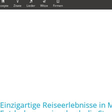
ezepte
Zitate
Lieder
Witze
Firmen
Einzigartige Reiseerlebnisse in 