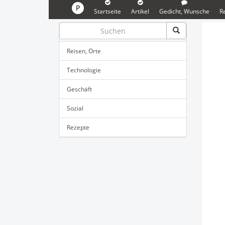
P
Startseite
Artikel
Gedicht, Wunsche
R
Reisen, Orte
Technologie
Geschäft
Sozial
Rezepte