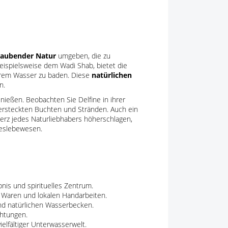
aubender Natur
umgeben, die zu
eispielsweise dem Wadi Shab, bietet die
larem Wasser zu baden. Diese
natürlichen
n.
nießen. Beobachten Sie Delfine in ihrer
versteckten Buchten und Stränden. Auch ein
erz jedes Naturliebhabers höherschlagen,
reslebewesen.
nis und spirituelles Zentrum.
n Waren und lokalen Handarbeiten.
nd natürlichen Wasserbecken.
chtungen.
ielfältiger Unterwasserwelt.