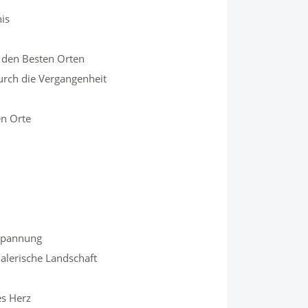
is
 den Besten Orten
urch die Vergangenheit
en Orte
tspannung
alerische Landschaft
es Herz