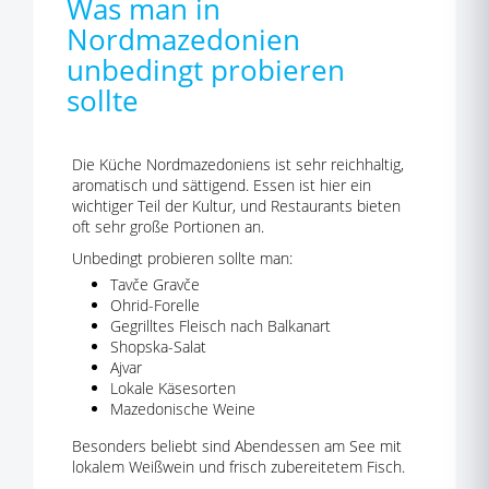
Was man in
Nordmazedonien
unbedingt probieren
sollte
Die Küche Nordmazedoniens ist sehr reichhaltig,
aromatisch und sättigend. Essen ist hier ein
wichtiger Teil der Kultur, und Restaurants bieten
oft sehr große Portionen an.
Unbedingt probieren sollte man:
Tavče Gravče
Ohrid-Forelle
Gegrilltes Fleisch nach Balkanart
Shopska-Salat
Ajvar
Lokale Käsesorten
Mazedonische Weine
Besonders beliebt sind Abendessen am See mit
lokalem Weißwein und frisch zubereitetem Fisch.