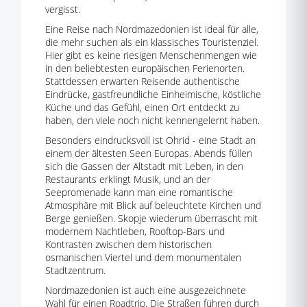
vergisst.
Eine Reise nach Nordmazedonien ist ideal für alle,
die mehr suchen als ein klassisches Touristenziel.
Hier gibt es keine riesigen Menschenmengen wie
in den beliebtesten europäischen Ferienorten.
Stattdessen erwarten Reisende authentische
Eindrücke, gastfreundliche Einheimische, köstliche
Küche und das Gefühl, einen Ort entdeckt zu
haben, den viele noch nicht kennengelernt haben.
Besonders eindrucksvoll ist Ohrid - eine Stadt an
einem der ältesten Seen Europas. Abends füllen
sich die Gassen der Altstadt mit Leben, in den
Restaurants erklingt Musik, und an der
Seepromenade kann man eine romantische
Atmosphäre mit Blick auf beleuchtete Kirchen und
Berge genießen. Skopje wiederum überrascht mit
modernem Nachtleben, Rooftop-Bars und
Kontrasten zwischen dem historischen
osmanischen Viertel und dem monumentalen
Stadtzentrum.
Nordmazedonien ist auch eine ausgezeichnete
Wahl für einen Roadtrip. Die Straßen führen durch