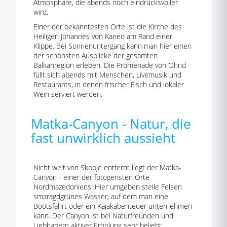
Atmosphäre, die abends noch eindrucksvoller
wird.
Einer der bekanntesten Orte ist die Kirche des
Heiligen Johannes von Kaneo am Rand einer
Klippe. Bei Sonnenuntergang kann man hier einen
der schönsten Ausblicke der gesamten
Balkanregion erleben. Die Promenade von Ohrid
füllt sich abends mit Menschen, Livemusik und
Restaurants, in denen frischer Fisch und lokaler
Wein serviert werden.
Matka-Canyon - Natur, die
fast unwirklich aussieht
Nicht weit von Skopje entfernt liegt der Matka-
Canyon - einer der fotogensten Orte
Nordmazedoniens. Hier umgeben steile Felsen
smaragdgrünes Wasser, auf dem man eine
Bootsfahrt oder ein Kajakabenteuer unternehmen
kann. Der Canyon ist bei Naturfreunden und
Liebhabern aktiver Erholung sehr beliebt.