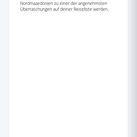
Nordmazedonien zu einer der angenehmsten
Überraschungen auf deiner Reiseliste werden.