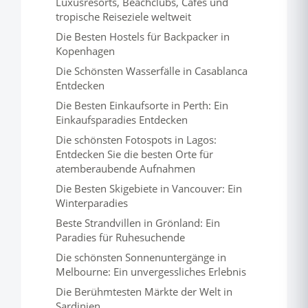
Luxusresorts, Beachclubs, Cafés und
tropische Reiseziele weltweit
Die Besten Hostels für Backpacker in
Kopenhagen
Die Schönsten Wasserfälle in Casablanca
Entdecken
Die Besten Einkaufsorte in Perth: Ein
Einkaufsparadies Entdecken
Die schönsten Fotospots in Lagos:
Entdecken Sie die besten Orte für
atemberaubende Aufnahmen
Die Besten Skigebiete in Vancouver: Ein
Winterparadies
Beste Strandvillen in Grönland: Ein
Paradies für Ruhesuchende
Die schönsten Sonnenuntergänge in
Melbourne: Ein unvergessliches Erlebnis
Die Berühmtesten Märkte der Welt in
Sardinien