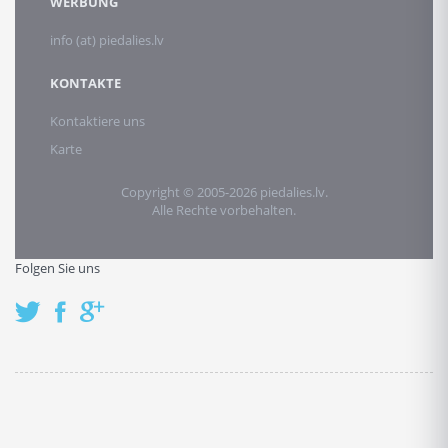
WERBUNG
info (at) piedalies.lv
KONTAKTE
Kontaktiere uns
Karte
Copyright © 2005-2026 piedalies.lv.
Alle Rechte vorbehalten.
Folgen Sie uns