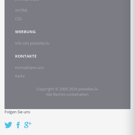
XHTML
CSS
WERBUNG
info (at) piedalies.lv
KONTAKTE
Kontaktiere uns
Karte
Copyright © 2005-2026 piedalies.lv.
Alle Rechte vorbehalten.
Folgen Sie uns