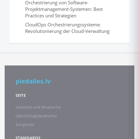
Orchestrierung von Software-
Projektmanagement-Systemen: Best
Practices und Strategien
CloudOps Orchestrierungssysteme:
Revolutionierung der Cloud-Verwaltung
piedalies.lv
SEITE
Gedichte und Wuensche
Geburtstagswuensche
Songtexte
STANDARDS