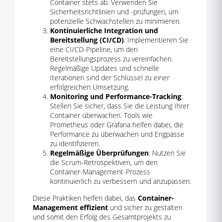
Container stets ab. Verwenden Sie
Sicherheitsrichtlinien und -prüfungen, um
potenzielle Schwachstellen zu minimieren.
Kontinuierliche Integration und
Bereitstellung (CI/CD)
: Implementieren Sie
eine CI/CD-Pipeline, um den
Bereitstellungsprozess zu vereinfachen.
Regelmäßige Updates und schnelle
Iterationen sind der Schlüssel zu einer
erfolgreichen Umsetzung.
Monitoring und Performance-Tracking
:
Stellen Sie sicher, dass Sie die Leistung Ihrer
Container überwachen. Tools wie
Prometheus oder Grafana helfen dabei, die
Performance zu überwachen und Engpässe
zu identifizieren.
Regelmäßige Überprüfungen
: Nutzen Sie
die Scrum-Retrospektiven, um den
Container-Management-Prozess
kontinuierlich zu verbessern und anzupassen.
Diese Praktiken helfen dabei, das
Container-
Management effizient
und sicher zu gestalten
und somit den Erfolg des Gesamtprojekts zu