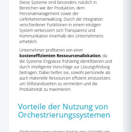
Diese Systeme sind besonders nützlich in
Bereichen wie der Produktion, dem
Personalmanagement sowie der
Lieferkettenverwaltung. Durch die Integration
verschiedener Funktionen in einem einzigen
System verbessern sich Transparenz und
Kommunikation innerhalb des Unternehmens
erheblich.
Unternehmer profitieren von einer
kosteneffizienten Ressourcenallokation
, da
die Systeme Engpässe frühzeitig identifizieren und
durch intelligente Vorschläge zur Lösungsfindung
beitragen. Dabei helfen sie, sowohl personelle als
auch materielle Ressourcen effizient einzusetzen,
um Stillstandszeiten zu vermeiden und die
Produktivität zu maximieren.
Vorteile der Nutzung von
Orchestrierungssystemen
Orchestrierungssysteme bieten eine Vielzahl von