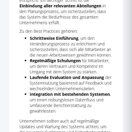
entspricht. Ein wichtiger Schritt ist die
Einbindung aller relevanten Abteilungen
in
den Planungsprozess, um sicherzustellen, dass
das System die Bedürfnisse des gesamten
Unternehmens erfüllt.
Zu den Best Practices gehören:
Schrittweise Einführung
, um den
Veränderungsprozess zu erleichtern und
sicherzustellen, dass sich alle Mitarbeiter an
die neuen Arbeitsweisen gewöhnen können.
Regelmäßige Schulungen
für Mitarbeiter,
um deren Vertrauen und Kompetenz im
Umgang mit dem System zu stärken.
Laufende Evaluation und Anpassung
der
Systemnutzung basierend auf Feedback und
wechselnden Unternehmenszielen.
Integration mit bestehenden Systemen
,
um einen reibungslosen Datenfluss und
umfassende Berichterstattung zu
gewährleisten.
Unternehmen sollten auch auf regelmäßige
Updates und Wartung des Systems achten, um