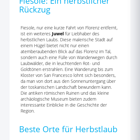
Fiesole: Ein herbstlicher
Rückzug
Fiesole, nur eine kurze Fahrt von Florenz entfernt,
ist ein weiteres
Juwel
für Liebhaber des
herbstlichen Laubs. Diese malerische Stadt auf
einem Hügel bietet nicht nur einen
atemberaubenden Blick auf das Florenz im Tal,
sondern auch eine Fülle von Wanderwegen durch
Laubwälder, die in leuchtenden Rot- und
Goldtönen erstrahlen. Eine Wanderung bis zum
Kloster von San Francesco lohnt sich besonders,
da man von dort aus den Sonnenuntergang über
der toskanischen Landschaft bewundern kann.
Die antiken römischen Ruinen und das kleine
archäologische Museum bieten zudem
interessante Einblicke in die Geschichte der
Region.
Beste Orte für Herbstlaub