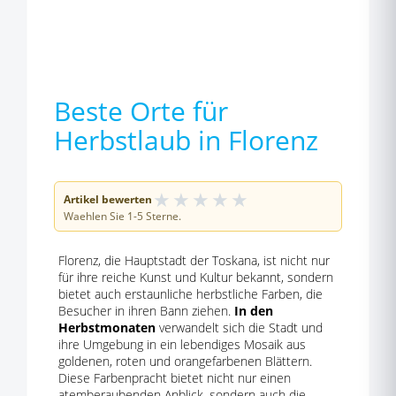
Beste Orte für
Herbstlaub in Florenz
★
★
★
★
★
Artikel bewerten
Waehlen Sie 1-5 Sterne.
Florenz, die Hauptstadt der Toskana, ist nicht nur
für ihre reiche Kunst und Kultur bekannt, sondern
bietet auch erstaunliche herbstliche Farben, die
Besucher in ihren Bann ziehen.
In den
Herbstmonaten
verwandelt sich die Stadt und
ihre Umgebung in ein lebendiges Mosaik aus
goldenen, roten und orangefarbenen Blättern.
Diese Farbenpracht bietet nicht nur einen
atemberaubenden Anblick, sondern auch die