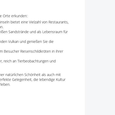
de Orte erkunden:
nseln bietet eine Vielzahl von Restaurants,
n.
eißen Sandstrände und als Lebensraum für
nden Vulkan und genießen Sie die
dem Besucher Riesenschildkröten in ihrer
ber, reich an Tierbeobachtungen und
ner natürlichen Schönheit als auch mit
perfekte Gelegenheit, die lebendige Kultur
rleben.