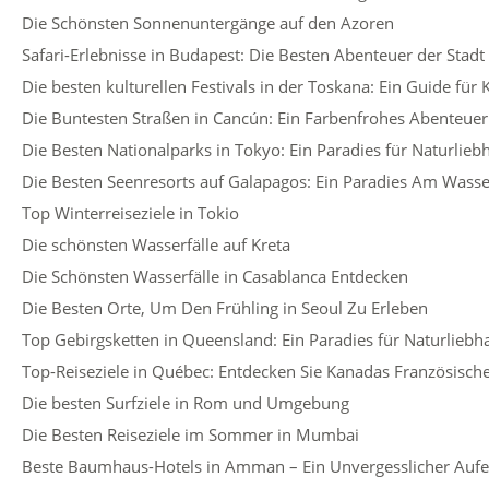
Die Schönsten Sonnenuntergänge auf den Azoren
Safari-Erlebnisse in Budapest: Die Besten Abenteuer der Stadt
Die besten kulturellen Festivals in der Toskana: Ein Guide für
Die Buntesten Straßen in Cancún: Ein Farbenfrohes Abenteuer
Die Besten Nationalparks in Tokyo: Ein Paradies für Naturlieb
Die Besten Seenresorts auf Galapagos: Ein Paradies Am Wass
Top Winterreiseziele in Tokio
Die schönsten Wasserfälle auf Kreta
Die Schönsten Wasserfälle in Casablanca Entdecken
Die Besten Orte, Um Den Frühling in Seoul Zu Erleben
Top Gebirgsketten in Queensland: Ein Paradies für Naturliebh
Top-Reiseziele in Québec: Entdecken Sie Kanadas Französisch
Die besten Surfziele in Rom und Umgebung
Die Besten Reiseziele im Sommer in Mumbai
Beste Baumhaus-Hotels in Amman – Ein Unvergesslicher Aufen