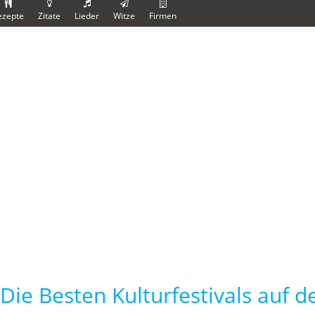
ezepte
Zitate
Lieder
Witze
Firmen
Die Besten Kulturfestivals auf 