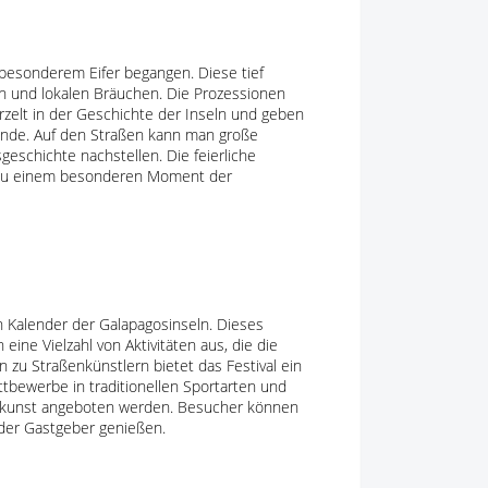
 besonderem Eifer begangen. Diese tief
en und lokalen Bräuchen. Die Prozessionen
urzelt in der Geschichte der Inseln und geben
einde. Auf den Straßen kann man große
eschichte nachstellen. Die feierliche
 zu einem besonderen Moment der
en Kalender der Galapagosinseln. Dieses
eine Vielzahl von Aktivitäten aus, die die
n zu Straßenkünstlern bietet das Festival ein
tbewerbe in traditionellen Sportarten und
kskunst angeboten werden. Besucher können
t der Gastgeber genießen.