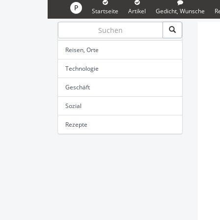
P
Startseite
Artikel
Gedicht, Wunsche
R
Reisen, Orte
Technologie
Geschäft
Sozial
Rezepte