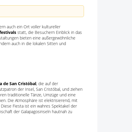
n auch ein Ort voller kultureller
festivals
statt, die Besuchern Einblick in das
staltungen bieten eine außergewöhnliche
ondern auch in die lokalen Sitten und
ta de San Cristóbal
, die auf der
tzpatron der Insel, San Cristóbal, und ziehen
en traditionelle Tänze, Umzüge und eine
nen. Die Atmosphäre ist elektrisierend, mit
Diese Fiesta ist ein wahres Spektakel der
inschaft der Galapagosinseln hautnah zu