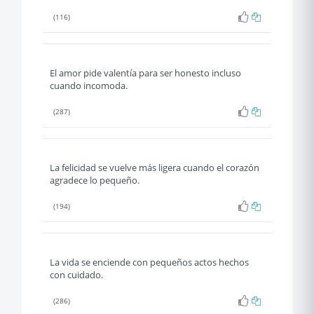
(116)
El amor pide valentía para ser honesto incluso
cuando incomoda.
(287)
La felicidad se vuelve más ligera cuando el corazón
agradece lo pequeño.
(194)
La vida se enciende con pequeños actos hechos
con cuidado.
(286)