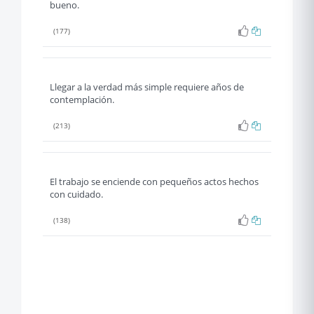
bueno.
(177)
Llegar a la verdad más simple requiere años de
contemplación.
(213)
El trabajo se enciende con pequeños actos hechos
con cuidado.
(138)