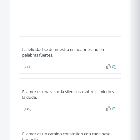
La felicidad se demuestra en acciones, no en
palabras fuertes.
(283)
El amor es una victoria silenciosa sobre el miedo y
la duda.
(149)
El amor es un camino construido con cada paso
honesto.