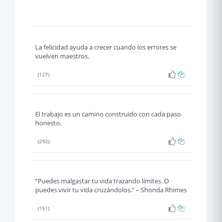
La felicidad ayuda a crecer cuando los errores se
vuelven maestros.
(127)
El trabajo es un camino construido con cada paso
honesto.
(292)
“Puedes malgastar tu vida trazando límites. O
puedes vivir tu vida cruzándolos.” – Shonda Rhimes
(151)