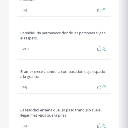
(56)
La sabiduría permanece donde las personas eligen
el respeto.
(297)
El amor crece cuando la comparación deja espacio
a la gratitud.
(24)
La felicidad enseña que un paso tranquilo suele
llegar más lejos que la prisa.
(66)