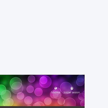
Idioma
Iniciar sesion