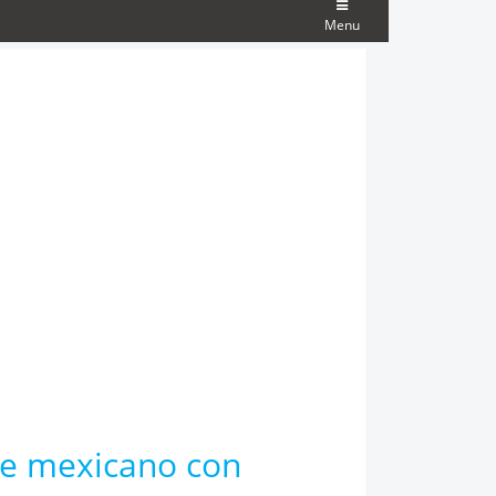
Menu
le mexicano con