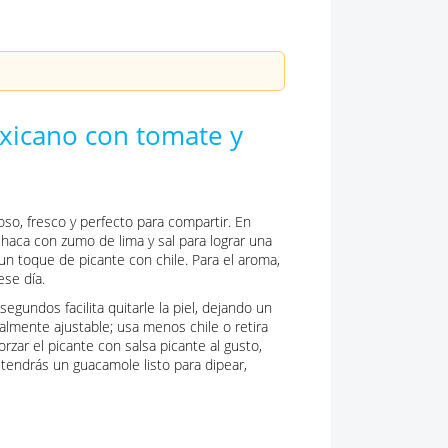
xicano con tomate y
o, fresco y perfecto para compartir. En
haca con zumo de lima y sal para lograr una
un toque de picante con chile. Para el aroma,
ese día.
egundos facilita quitarle la piel, dejando un
talmente ajustable; usa menos chile o retira
rzar el picante con salsa picante al gusto,
 tendrás un guacamole listo para dipear,