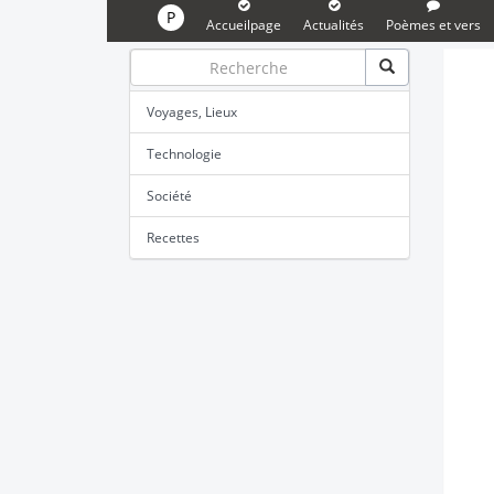
P
Accueilpage
Actualités
Poèmes et vers
Voyages, Lieux
Technologie
Société
Recettes