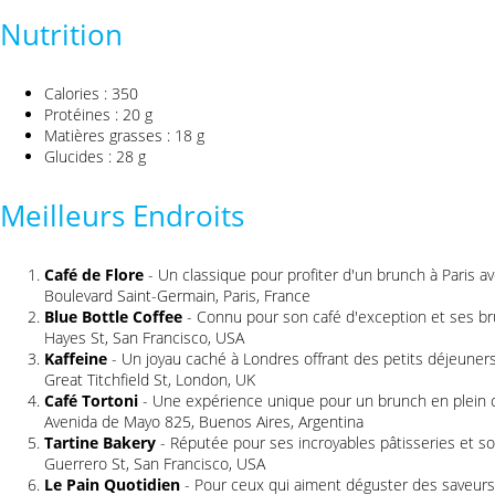
Nutrition
Calories : 350
Protéines : 20 g
Matières grasses : 18 g
Glucides : 28 g
Meilleurs Endroits
Café de Flore
- Un classique pour profiter d'un brunch à Paris 
Boulevard Saint-Germain, Paris, France
Blue Bottle Coffee
- Connu pour son café d'exception et ses br
Hayes St, San Francisco, USA
Kaffeine
- Un joyau caché à Londres offrant des petits déjeuner
Great Titchfield St, London, UK
Café Tortoni
- Une expérience unique pour un brunch en plein
Avenida de Mayo 825, Buenos Aires, Argentina
Tartine Bakery
- Réputée pour ses incroyables pâtisseries et s
Guerrero St, San Francisco, USA
Le Pain Quotidien
- Pour ceux qui aiment déguster des saveurs