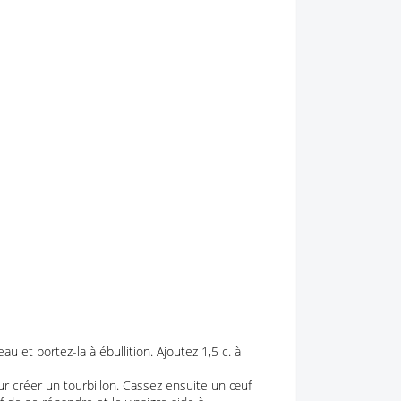
u et portez-la à ébullition. Ajoutez 1,5 c. à
r créer un tourbillon. Cassez ensuite un œuf