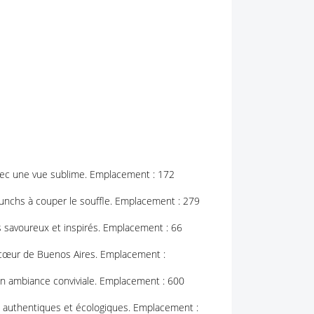
avec une vue sublime. Emplacement : 172
unchs à couper le souffle. Emplacement : 279
s savoureux et inspirés. Emplacement : 66
 cœur de Buenos Aires. Emplacement :
on ambiance conviviale. Emplacement : 600
 authentiques et écologiques. Emplacement :