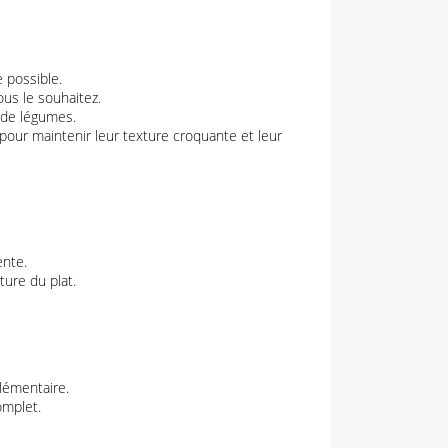
e possible.
us le souhaitez.
 de légumes.
our maintenir leur texture croquante et leur
ente.
ture du plat.
lémentaire.
omplet.