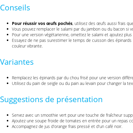
Conseils
Pour réussir vos œufs pochés
, utilisez des œufs aussi frais qu
Vous pouvez remplacer le salami par du jambon ou du bacon si vo
Pour une version végétarienne, omettez le salami et ajoutez plus
Essayez de ne pas surestimer le temps de cuisson des épinards p
couleur vibrante.
Variantes
Remplacez les épinards par du chou frisé pour une version différ
Utilisez du pain de seigle ou du pain au levain pour changer la tex
Suggestions de présentation
Servez avec un smoothie vert pour une touche de fraîcheur supp
Ajoutez une soupe froide de tomates en entrée pour un repas c
Accompagnez de jus d'orange frais pressé et d'un café noir.