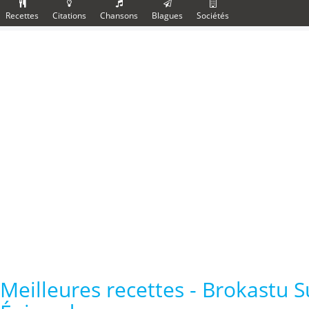
Recettes
Citations
Chansons
Blagues
Sociétés
Meilleures recettes - Brokastu S