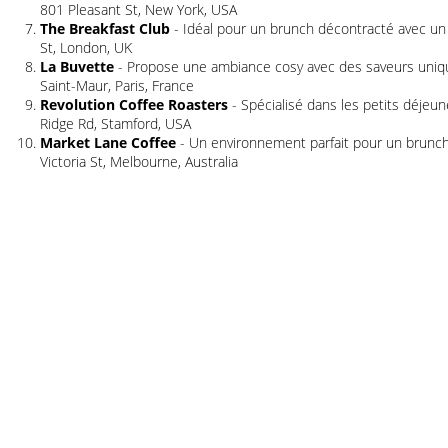
801 Pleasant St, New York, USA
The Breakfast Club
- Idéal pour un brunch décontracté avec un 
St, London, UK
La Buvette
- Propose une ambiance cosy avec des saveurs uniq
Saint-Maur, Paris, France
Revolution Coffee Roasters
- Spécialisé dans les petits déjeun
Ridge Rd, Stamford, USA
Market Lane Coffee
- Un environnement parfait pour un brunch
Victoria St, Melbourne, Australia