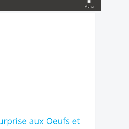
Menu
urprise aux Oeufs et