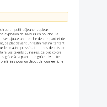
nch ou un petit-déjeuner copieux.
une explosion de saveurs en bouche. La
erises ajoute une touche de croquant et de
t, ce plat devient un festin matinal tentant
pour les matins pressés. Le temps de cuisson
re vos talents culinaires. Ce plat coloré
es grâce à sa palette de goûts diversifiés.
 préférées pour un début de journée riche