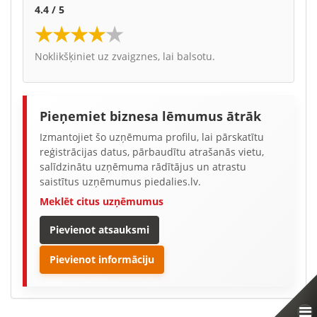
4.4 / 5
★
★
★
★
★
Noklikšķiniet uz zvaigznes, lai balsotu.
Pieņemiet biznesa lēmumus ātrāk
Izmantojiet šo uzņēmuma profilu, lai pārskatītu
reģistrācijas datus, pārbaudītu atrašanās vietu,
salīdzinātu uzņēmuma rādītājus un atrastu
saistītus uzņēmumus piedalies.lv.
Meklēt citus uzņēmumus
Pievienot atsauksmi
Pievienot informāciju