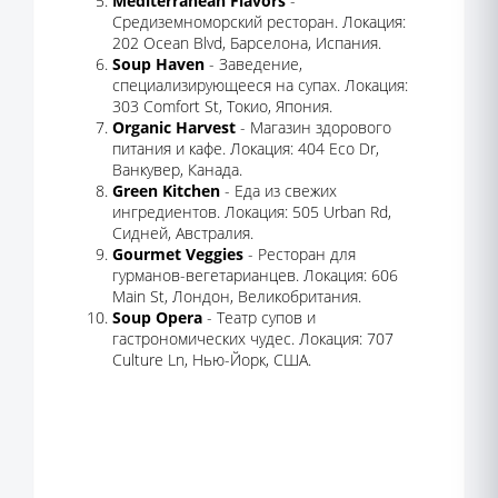
Mediterranean Flavors
-
Средиземноморский ресторан. Локация:
202 Ocean Blvd, Барселона, Испания.
Soup Haven
- Заведение,
специализирующееся на супах. Локация:
303 Comfort St, Токио, Япония.
Organic Harvest
- Магазин здорового
питания и кафе. Локация: 404 Eco Dr,
Ванкувер, Канада.
Green Kitchen
- Еда из свежих
ингредиентов. Локация: 505 Urban Rd,
Сидней, Австралия.
Gourmet Veggies
- Ресторан для
гурманов-вегетарианцев. Локация: 606
Main St, Лондон, Великобритания.
Soup Opera
- Театр супов и
гастрономических чудес. Локация: 707
Culture Ln, Нью-Йорк, США.