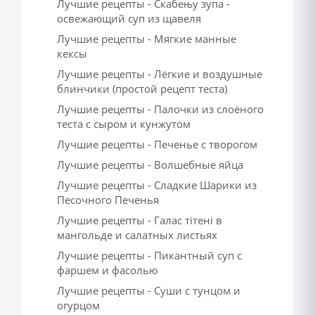
Лучшие рецепты - Скабењу зупа -
освежающий суп из щавеля
Лучшие рецепты - Мягкие манные
кексы
Лучшие рецепты - Лёгкие и воздушные
блинчики (простой рецепт теста)
Лучшие рецепты - Палочки из слоёного
теста с сыром и кунжутом
Лучшие рецепты - Печенье с творогом
Лучшие рецепты - Волшебные яйца
Лучшие рецепты - Сладкие Шарики из
Песочного Печенья
Лучшие рецепты - Галас тітені в
мангольде и салатных листьях
Лучшие рецепты - Пикантный суп с
фаршем и фасолью
Лучшие рецепты - Суши с тунцом и
огурцом