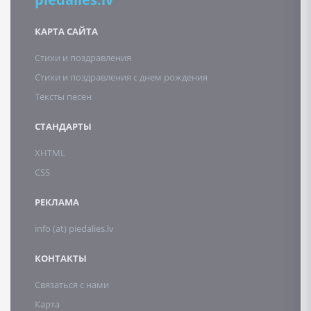
КАРТА САЙТА
Стихи и поздравления
Стихи и поздравления с днем рождения
Тексты песен
СТАНДАРТЫ
XHTML
CSS
РЕКЛАМА
info (at) piedalies.lv
КОНТАКТЫ
Связаться с нами
Карта