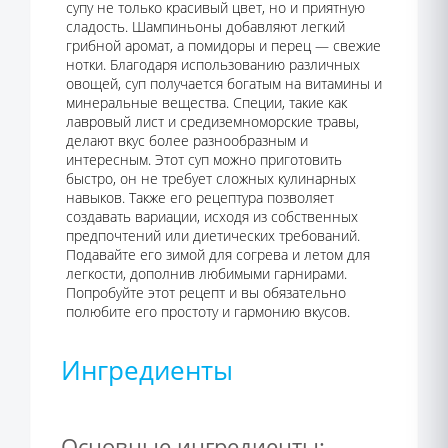
супу не только красивый цвет, но и приятную
сладость. Шампиньоны добавляют легкий
грибной аромат, а помидоры и перец — свежие
нотки. Благодаря использованию различных
овощей, суп получается богатым на витамины и
минеральные вещества. Специи, такие как
лавровый лист и средиземноморские травы,
делают вкус более разнообразным и
интересным. Этот суп можно приготовить
быстро, он не требует сложных кулинарных
навыков. Также его рецептура позволяет
создавать вариации, исходя из собственных
предпочтений или диетических требований.
Подавайте его зимой для согрева и летом для
легкости, дополнив любимыми гарнирами.
Попробуйте этот рецепт и вы обязательно
полюбите его простоту и гармонию вкусов.
Ингредиенты
Основные ингредиенты: