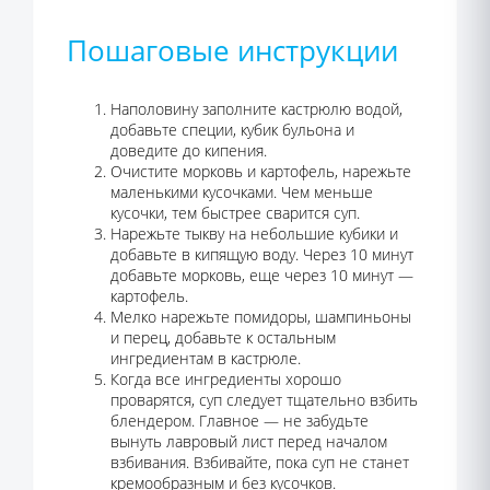
Пошаговые инструкции
Наполовину заполните кастрюлю водой,
добавьте специи, кубик бульона и
доведите до кипения.
Очистите морковь и картофель, нарежьте
маленькими кусочками. Чем меньше
кусочки, тем быстрее сварится суп.
Нарежьте тыкву на небольшие кубики и
добавьте в кипящую воду. Через 10 минут
добавьте морковь, еще через 10 минут —
картофель.
Мелко нарежьте помидоры, шампиньоны
и перец, добавьте к остальным
ингредиентам в кастрюле.
Когда все ингредиенты хорошо
проварятся, суп следует тщательно взбить
блендером. Главное — не забудьте
вынуть лавровый лист перед началом
взбивания. Взбивайте, пока суп не станет
кремообразным и без кусочков.