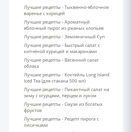
Лучшие рецепты - Тыквенно-яблочное
варенье с корицей
Лучшие рецепты - Ароматный
яблочный пирог из ржаных хлопьев
Лучшие рецепты - Земляничный Суп
Лучшие рецепты - Быстрый салат с
копчёной курицей и макаронами
Лучшие рецепты - Весенний салат
облака
Лучшие рецепты - Коктейль Long Island
Iced Tea (для стакана 500 мл)
Лучшие рецепты - Пикантный салат на
зиму с огурцами, перцем и луком
Лучшие рецепты - Смузи из богатых
фруктов
Лучшие рецепты - Рецепт пирога с
лисичками