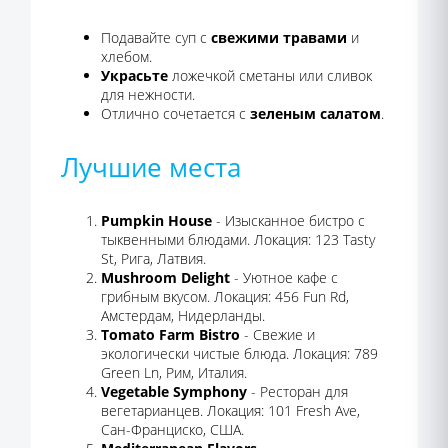
Подавайте суп с
свежими травами
и
хлебом.
Украсьте
ложечкой сметаны или сливок
для нежности.
Отлично сочетается с
зеленым салатом
.
Лучшие места
Pumpkin House
- Изысканное бистро с
тыквенными блюдами. Локация: 123 Tasty
St, Рига, Латвия.
Mushroom Delight
- Уютное кафе с
грибным вкусом. Локация: 456 Fun Rd,
Амстердам, Нидерланды.
Tomato Farm Bistro
- Свежие и
экологически чистые блюда. Локация: 789
Green Ln, Рим, Италия.
Vegetable Symphony
- Ресторан для
вегетарианцев. Локация: 101 Fresh Ave,
Сан-Франциско, США.