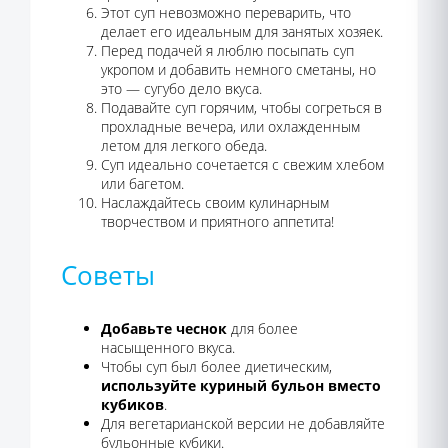
Этот суп невозможно переварить, что
делает его идеальным для занятых хозяек.
Перед подачей я люблю посыпать суп
укропом и добавить немного сметаны, но
это — сугубо дело вкуса.
Подавайте суп горячим, чтобы согреться в
прохладные вечера, или охлажденным
летом для легкого обеда.
Суп идеально сочетается с свежим хлебом
или багетом.
Наслаждайтесь своим кулинарным
творчеством и приятного аппетита!
Советы
Добавьте чеснок
для более
насыщенного вкуса.
Чтобы суп был более диетическим,
используйте куриный бульон вместо
кубиков
.
Для вегетарианской версии не добавляйте
бульонные кубики.