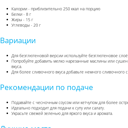
Калории - приблизительно 250 ккал на порцию
Белки - 8 г
Жиры - 15 г
Углеводы - 20 г
Вариации
Для безглютеновой версии используйте безглютеновое слоё
Попробуйте добавить мелко нарезанные маслины или суше
вкуса.
Для более сливочного вкуса добавьте немного сливочного с
Рекомендации по подаче
Подавайте с чесночным соусом или кетчупом для более остро
Идеально подходит для подачи к супу или салату.
Украсьте свежей зеленью для яркого вкуса и аромата.