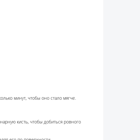
олько минут, чтобы оно стало мягче.
инарную кисть, чтобы добиться ровного
ляя его по поверхности.