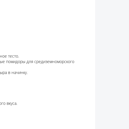
ное тесто.
ные помидоры для средиземноморского
ыра в начинку.
го вкуса.