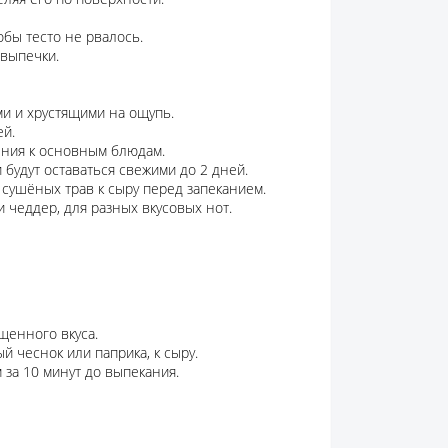
обы тесто не рвалось.
 выпечки.
и и хрустящими на ощупь.
ей.
ения к основным блюдам.
будут оставаться свежими до 2 дней.
сушёных трав к сыру перед запеканием.
 чеддер, для разных вкусовых нот.
ыщенного вкуса.
й чеснок или паприка, к сыру.
 за 10 минут до выпекания.