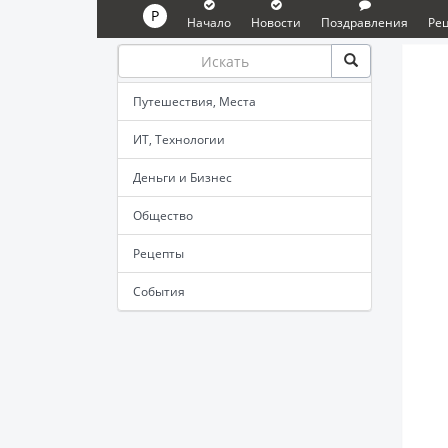
P
Начало
Новости
Поздравления
Ре
Путешествия, Места
ИТ, Технологии
Деньги и Бизнес
Общество
Рецепты
События