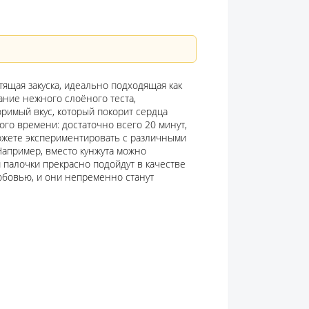
стящая закуска, идеально подходящая как
тание нежного слоёного теста,
римый вкус, который покорит сердца
ого времени: достаточно всего 20 минут,
ожете экспериментировать с различными
Например, вместо кунжута можно
 палочки прекрасно подойдут в качестве
любовью, и они непременно станут