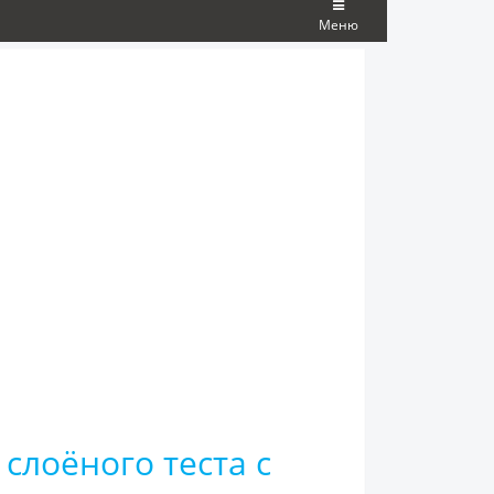
Меню
слоёного теста с