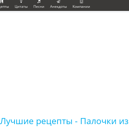
цепты
Цитаты
Песни
Анекдоты
Компании
Лучшие рецепты - Палочки из 