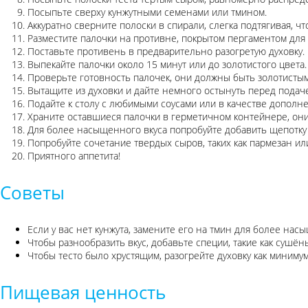
Посыпьте сверху кунжутными семенами или тмином.
Аккуратно сверните полоски в спирали, слегка подтягивая, чт
Разместите палочки на противне, покрытом пергаментом для
Поставьте противень в предварительно разогретую духовку.
Выпекайте палочки около 15 минут или до золотистого цвета.
Проверьте готовность палочек, они должны быть золотистым
Вытащите из духовки и дайте немного остынуть перед подач
Подайте к столу с любимыми соусами или в качестве дополн
Храните оставшиеся палочки в герметичном контейнере, они 
Для более насыщенного вкуса попробуйте добавить щепотку 
Попробуйте сочетание твердых сыров, таких как пармезан или
Приятного аппетита!
Советы
Если у вас нет кунжута, замените его на тмин для более нас
Чтобы разнообразить вкус, добавьте специи, такие как сушёны
Чтобы тесто было хрустящим, разогрейте духовку как минимум
Пищевая ценность