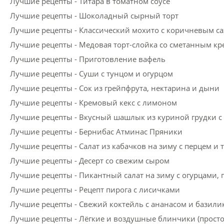
Лучшие рецепты - Титара в томатном соусе
Лучшие рецепты - Шоколадный сырный торт
Лучшие рецепты - Классический мохито с коричневым са
Лучшие рецепты - Медовая торт-слойка со сметанным к
Лучшие рецепты - Приготовление вафель
Лучшие рецепты - Суши с тунцом и огурцом
Лучшие рецепты - Сок из грейпфрута, нектарина и дыни
Лучшие рецепты - Кремовый кекс с лимоном
Лучшие рецепты - Вкусный шашлык из куриной грудки 
Лучшие рецепты - Бернибас Атминас Пряники
Лучшие рецепты - Салат из кабачков на зиму с перцем и
Лучшие рецепты - Десерт со свежим сыром
Лучшие рецепты - Пикантный салат на зиму с огурцами, 
Лучшие рецепты - Рецепт пирога с лисичками
Лучшие рецепты - Свежий коктейль с ананасом и базили
Лучшие рецепты - Лёгкие и воздушные блинчики (простой