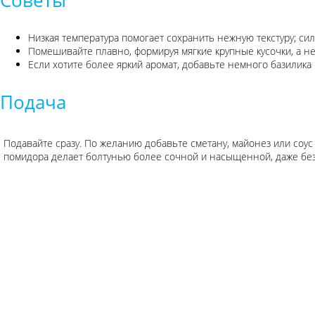
Советы
Низкая температура помогает сохранить нежную текстуру; си
Помешивайте плавно, формируя мягкие крупные кусочки, а не
Если хотите более яркий аромат, добавьте немного базилика 
Подача
Подавайте сразу. По желанию добавьте сметану, майонез или соус 
помидора делает болтунью более сочной и насыщенной, даже бе