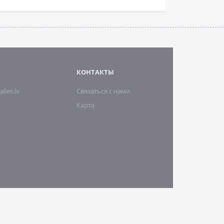
КОНТАКТЫ
alies.lv
Связаться с нами
Карта