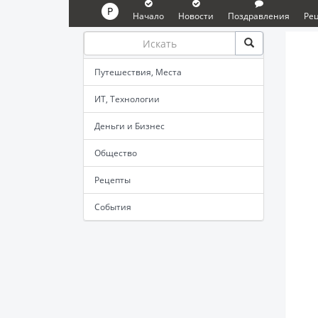
P
Начало
Новости
Поздравления
Ре
Путешествия, Места
ИТ, Технологии
Деньги и Бизнес
Общество
Рецепты
События