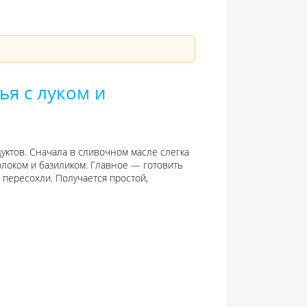
я с луком и
уктов. Сначала в сливочном масле слегка
олоком и базиликом. Главное — готовить
 пересохли. Получается простой,