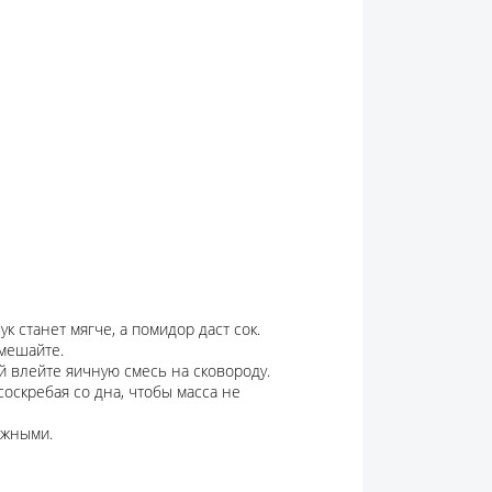
к станет мягче, а помидор даст сок.
емешайте.
 влейте яичную смесь на сковороду.
соскребая со дна, чтобы масса не
лажными.