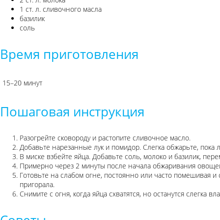
1 ст. л. сливочного масла
базилик
соль
Время приготовления
15–20 минут
Пошаговая инструкция
Разогрейте сковороду и растопите сливочное масло.
Добавьте нарезанные лук и помидор. Слегка обжарьте, пока лу
В миске взбейте яйца. Добавьте соль, молоко и базилик, пер
Примерно через 2 минуты после начала обжаривания овощей
Готовьте на слабом огне, постоянно или часто помешивая и 
пригорала.
Снимите с огня, когда яйца схватятся, но останутся слегка в