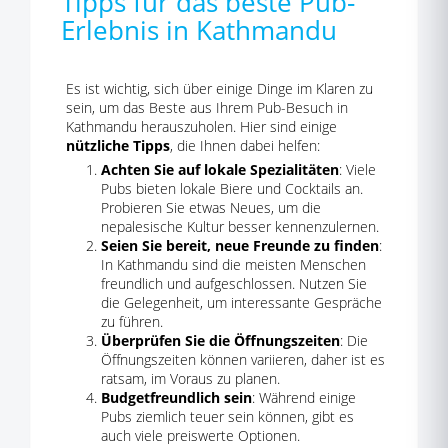
Tipps für das beste Pub-
Erlebnis in Kathmandu
Es ist wichtig, sich über einige Dinge im Klaren zu
sein, um das Beste aus Ihrem Pub-Besuch in
Kathmandu herauszuholen. Hier sind einige
nützliche Tipps
, die Ihnen dabei helfen:
Achten Sie auf lokale Spezialitäten
: Viele
Pubs bieten lokale Biere und Cocktails an.
Probieren Sie etwas Neues, um die
nepalesische Kultur besser kennenzulernen.
Seien Sie bereit, neue Freunde zu finden
:
In Kathmandu sind die meisten Menschen
freundlich und aufgeschlossen. Nutzen Sie
die Gelegenheit, um interessante Gespräche
zu führen.
Überprüfen Sie die Öffnungszeiten
: Die
Öffnungszeiten können variieren, daher ist es
ratsam, im Voraus zu planen.
Budgetfreundlich sein
: Während einige
Pubs ziemlich teuer sein können, gibt es
auch viele preiswerte Optionen.