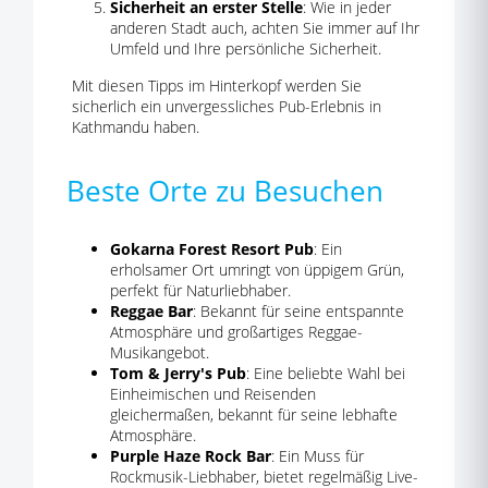
Sicherheit an erster Stelle
: Wie in jeder
anderen Stadt auch, achten Sie immer auf Ihr
Umfeld und Ihre persönliche Sicherheit.
Mit diesen Tipps im Hinterkopf werden Sie
sicherlich ein unvergessliches Pub-Erlebnis in
Kathmandu haben.
Beste Orte zu Besuchen
Gokarna Forest Resort Pub
: Ein
erholsamer Ort umringt von üppigem Grün,
perfekt für Naturliebhaber.
Reggae Bar
: Bekannt für seine entspannte
Atmosphäre und großartiges Reggae-
Musikangebot.
Tom & Jerry's Pub
: Eine beliebte Wahl bei
Einheimischen und Reisenden
gleichermaßen, bekannt für seine lebhafte
Atmosphäre.
Purple Haze Rock Bar
: Ein Muss für
Rockmusik-Liebhaber, bietet regelmäßig Live-