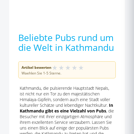
Beliebte Pubs rund um
die Welt in Kathmandu
★
★
★
★
★
Artikel bewerten
Waehlen Sie 1-5 Sterne.
Kathmandu, die pulsierende Hauptstadt Nepals,
ist nicht nur ein Tor zu den majestätischen
Himalaya-Gipfeln, sondern auch eine Stadt voller
kultureller Schätze und lebendiger Nachtkultur.
In
Kathmandu gibt es eine Vielzahl von Pubs
, die
Besucher mit ihrer einzigartigen Atmosphäre und
ihrem exzellenten Service verzaubern. Lassen Sie
uns einen Blick auf einige der populärsten Pubs
werfen, die Kathmandu zu bieten hat und die