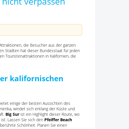
e nicht verpassen
 Attraktionen, die Besucher aus der ganzen
den Städten hat dieser Bundesstaat für jeden
n Touristenattraktionen in Kalifornien, die
er kalifornischen
ietet einige der besten Aussichten des
merika, windet sich entlang der Küste und
ft.
Big Sur
ist ein Highlight dieser Route, wo
 ist. Lassen Sie sich den
Pfeiffer Beach
nberührte Schönheit. Planen Sie einen