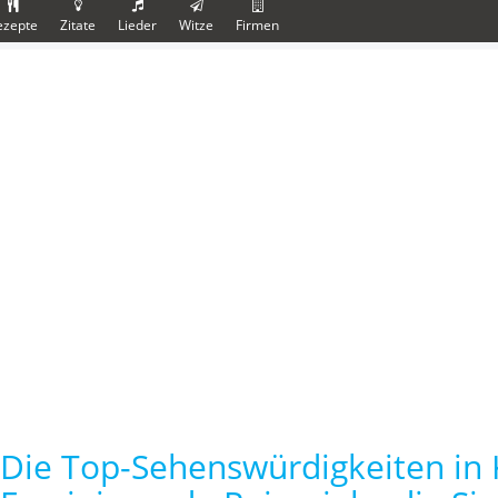
ezepte
Zitate
Lieder
Witze
Firmen
Die Top-Sehenswürdigkeiten in K