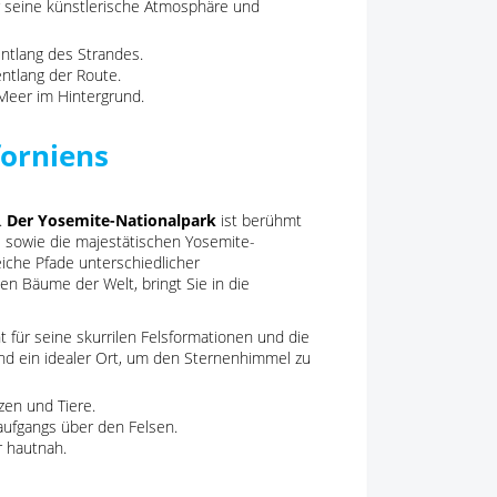
ür seine künstlerische Atmosphäre und
ntlang des Strandes.
ntlang der Route.
Meer im Hintergrund.
forniens
.
Der Yosemite-Nationalpark
ist berühmt
 sowie die majestätischen Yosemite-
eiche Pfade unterschiedlicher
en Bäume der Welt, bringt Sie in die
 für seine skurrilen Felsformationen und die
 und ein idealer Ort, um den Sternenhimmel zu
zen und Tiere.
ufgangs über den Felsen.
r hautnah.