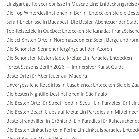
Einzigartige Reiseerlebnisse in Muscat: Eine Entdeckungsreise 
Die Top Winterdestinationen in Berlin: Entdecken Sie die Best
Safari-Erlebnisse in Budapest: Die Besten Abenteuer der Stadt
Top-Reiseziele in Québec: Entdecken Sie Kanadas Französisch
Die schönsten Orte in Nordmazedonien: Seen, Berge und ro
Die Schönsten Sonnenuntergänge auf den Azoren
Die Schönsten Küstenstädte Kretas: Ein Paradies Entdecken
Forest Seasons Berlin 2026 — Immersiver Kunst-Guide
Beste Orte für Abenteuer auf Madeira
Unvergessliche Roadtrips in Casablanca: Entdecken Sie die Z
Die besten Nightlife-Destinationen in São Paulo
Die Besten Orte für Street Food in Seoul: Ein Paradies für Fe
Die Besten Beach Clubs auf Kreta: Ein Paradies am Mittelmeer
Beste Strandvillen in Grönland: Ein Paradies für Ruhesuchend
Die Besten Einkaufsorte in Perth: Ein Einkaufsparadies Entdec
Die schönsten Wasserfälle auf Kreta