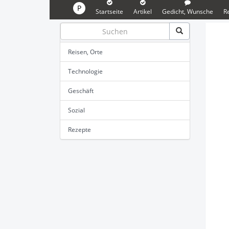
P
Startseite
Artikel
Gedicht, Wunsche
R
Reisen, Orte
Technologie
Geschäft
Sozial
Rezepte