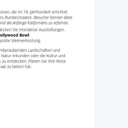
ionen, die im 18. Jahrhundert errichtet
 des Bundesstaates.
Besucher können diese
und die Anfänge Kaliforniens zu erfahren.
cken Sie interaktive Ausstellungen.
ollywood Bowl
.
quisite Weinverkostung.
, atemberaubenden Landschaften und
ie Natur erkunden oder die Kultur und
 zu entdecken. Planen Sie Ihre Reise
aat zu bieten hat.