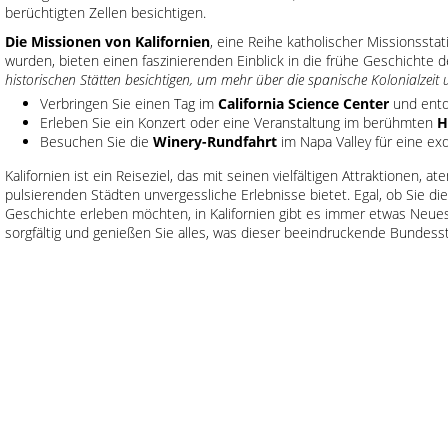
berüchtigten Zellen besichtigen.
Die Missionen von Kalifornien
, eine Reihe katholischer Missionsstat
wurden, bieten einen faszinierenden Einblick in die frühe Geschichte
historischen Stätten besichtigen, um mehr über die spanische Kolonialzeit 
Verbringen Sie einen Tag im
California Science Center
und entde
Erleben Sie ein Konzert oder eine Veranstaltung im berühmten
H
Besuchen Sie die
Winery-Rundfahrt
im Napa Valley für eine ex
Kalifornien ist ein Reiseziel, das mit seinen vielfältigen Attraktionen
pulsierenden Städten unvergessliche Erlebnisse bietet. Egal, ob Sie d
Geschichte erleben möchten, in Kalifornien gibt es immer etwas Neues
sorgfältig und genießen Sie alles, was dieser beeindruckende Bundesst