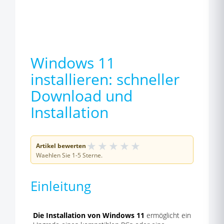
Windows 11
installieren: schneller
Download und
Installation
★
★
★
★
★
Artikel bewerten
Waehlen Sie 1-5 Sterne.
Einleitung
Die Installation von Windows 11
ermöglicht ein