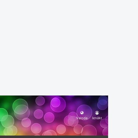
Valoda
Ienākt