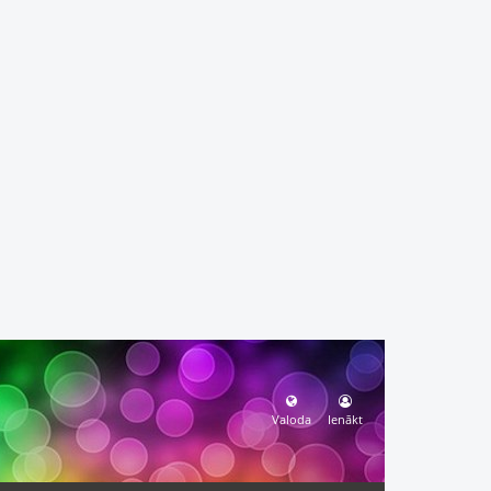
Valoda
Ienākt