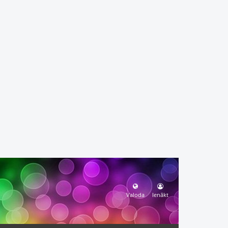
Valoda
Ienākt