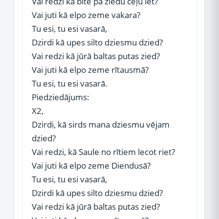
Vai redzi kā bite pa ziedu ceļu iet?
Vai juti kā elpo zeme vakara?
Tu esi, tu esi vasarā,
Dzirdi kā upes silto dziesmu dzied?
Vai redzi kā jūrā baltas putas zied?
Vai juti kā elpo zeme rītausmā?
Tu esi, tu esi vasarā.
Piedziedājums:
X2,
Dzirdi, kā sirds mana dziesmu vējam
dzied?
Vai redzi, kā Saule no rītiem lecot riet?
Vai juti kā elpo zeme Diendusā?
Tu esi, tu esi vasarā,
Dzirdi kā upes silto dziesmu dzied?
Vai redzi kā jūrā baltas putas zied?