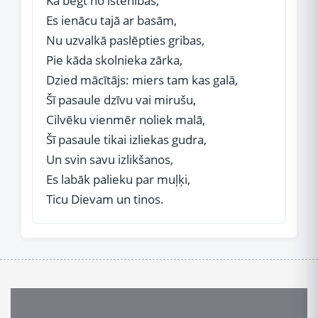
Kā bēgt no īstenības,
Es ienācu tajā ar basām,
Nu uzvalkā paslēpties gribas,
Pie kāda skolnieka zārka,
Dzied mācītājs: miers tam kas galā,
Šī pasaule dzīvu vai mirušu,
Cilvēku vienmēr noliek malā,
Šī pasaule tikai izliekas gudra,
Un svin savu izlikšanos,
Es labāk palieku par muļķi,
Ticu Dievam un tinos.