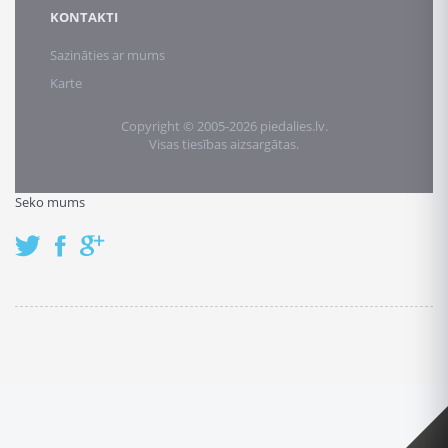
KONTAKTI
Sazināties ar mums
Karte
Copyright © 2005-2026 piedalies.lv.
Visas tiesības aizsargātas.
Seko mums