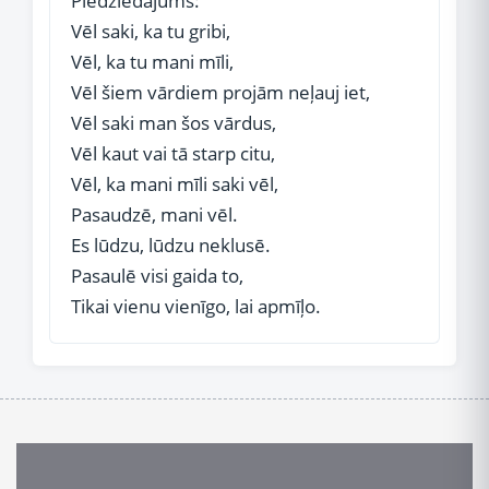
Piedziedājums:
Vēl saki, ka tu gribi,
Vēl, ka tu mani mīli,
Vēl šiem vārdiem projām neļauj iet,
Vēl saki man šos vārdus,
Vēl kaut vai tā starp citu,
Vēl, ka mani mīli saki vēl,
Pasaudzē, mani vēl.
Es lūdzu, lūdzu neklusē.
Pasaulē visi gaida to,
Tikai vienu vienīgo, lai apmīļo.