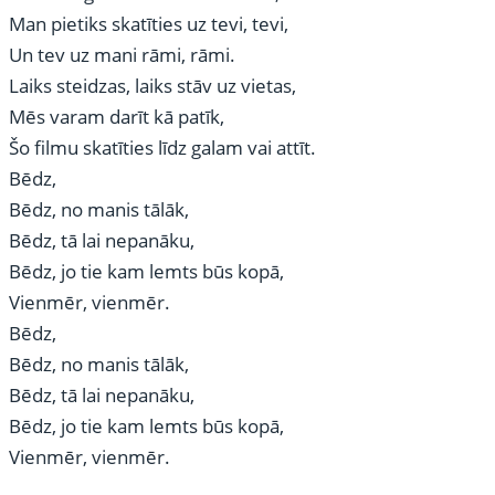
Man pietiks skatīties uz tevi, tevi,
Un tev uz mani rāmi, rāmi.
Laiks steidzas, laiks stāv uz vietas,
Mēs varam darīt kā patīk,
Šo filmu skatīties līdz galam vai attīt.
Bēdz,
Bēdz, no manis tālāk,
Bēdz, tā lai nepanāku,
Bēdz, jo tie kam lemts būs kopā,
Vienmēr, vienmēr.
Bēdz,
Bēdz, no manis tālāk,
Bēdz, tā lai nepanāku,
Bēdz, jo tie kam lemts būs kopā,
Vienmēr, vienmēr.