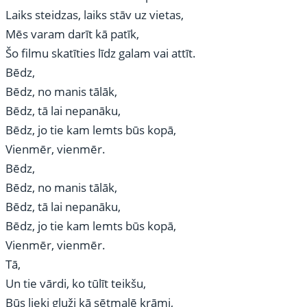
Laiks steidzas, laiks stāv uz vietas,
Mēs varam darīt kā patīk,
Šo filmu skatīties līdz galam vai attīt.
Bēdz,
Bēdz, no manis tālāk,
Bēdz, tā lai nepanāku,
Bēdz, jo tie kam lemts būs kopā,
Vienmēr, vienmēr.
Bēdz,
Bēdz, no manis tālāk,
Bēdz, tā lai nepanāku,
Bēdz, jo tie kam lemts būs kopā,
Vienmēr, vienmēr.
Tā,
Un tie vārdi, ko tūlīt teikšu,
Būs lieki gluži kā sētmalē krāmi,