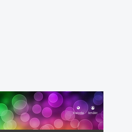
Valoda
Ienākt