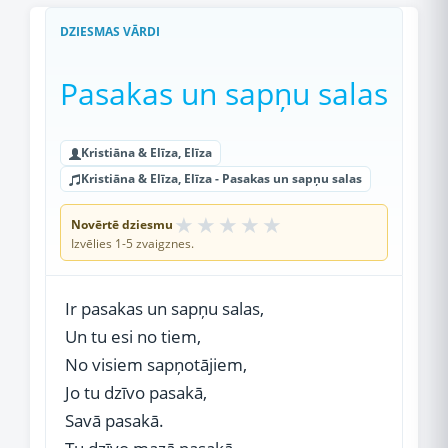
DZIESMAS VĀRDI
Pasakas un sapņu salas
Kristiāna & Elīza, Elīza
Kristiāna & Elīza, Elīza - Pasakas un sapņu salas
★
★
★
★
★
Novērtē dziesmu
Izvēlies 1-5 zvaigznes.
Ir pasakas un sapņu salas,
Un tu esi no tiem,
No visiem sapņotājiem,
Jo tu dzīvo pasakā,
Savā pasakā.