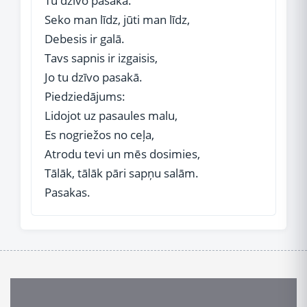
Tu dzīvo pasakā.
Seko man līdz, jūti man līdz,
Debesis ir galā.
Tavs sapnis ir izgaisis,
Jo tu dzīvo pasakā.
Piedziedājums:
Lidojot uz pasaules malu,
Es nogriežos no ceļa,
Atrodu tevi un mēs dosimies,
Tālāk, tālāk pāri sapņu salām.
Pasakas.