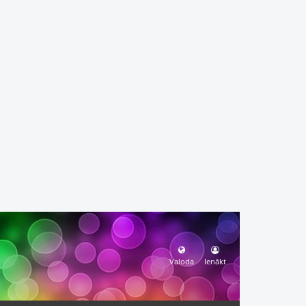
Valoda
Ienākt