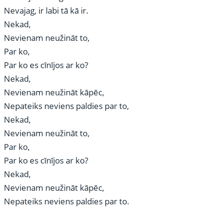
Nevajag, ir labi tā kā ir.
Nekad,
Nevienam neužināt to,
Par ko,
Par ko es cīnījos ar ko?
Nekad,
Nevienam neužināt kāpēc,
Nepateiks neviens paldies par to,
Nekad,
Nevienam neužināt to,
Par ko,
Par ko es cīnījos ar ko?
Nekad,
Nevienam neužināt kāpēc,
Nepateiks neviens paldies par to.