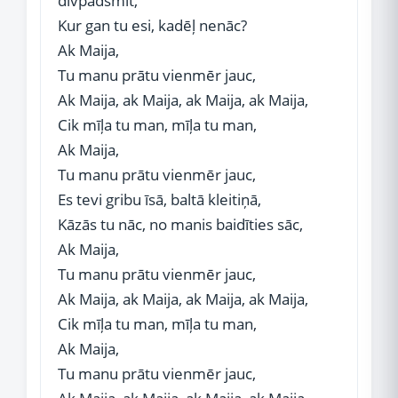
divpadsmit,
Kur gan tu esi, kadēļ nenāc?
Ak Maija,
Tu manu prātu vienmēr jauc,
Ak Maija, ak Maija, ak Maija, ak Maija,
Cik mīļa tu man, mīļa tu man,
Ak Maija,
Tu manu prātu vienmēr jauc,
Es tevi gribu īsā, baltā kleitiņā,
Kāzās tu nāc, no manis baidīties sāc,
Ak Maija,
Tu manu prātu vienmēr jauc,
Ak Maija, ak Maija, ak Maija, ak Maija,
Cik mīļa tu man, mīļa tu man,
Ak Maija,
Tu manu prātu vienmēr jauc,