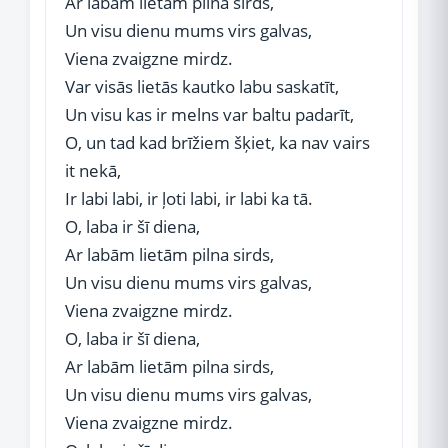
Ar labām lietām pilna sirds,
Un visu dienu mums virs galvas,
Viena zvaigzne mirdz.
Var visās lietās kautko labu saskatīt,
Un visu kas ir melns var baltu padarīt,
O, un tad kad brīžiem šķiet, ka nav vairs
it nekā,
Ir labi labi, ir ļoti labi, ir labi ka tā.
O, laba ir šī diena,
Ar labām lietām pilna sirds,
Un visu dienu mums virs galvas,
Viena zvaigzne mirdz.
O, laba ir šī diena,
Ar labām lietām pilna sirds,
Un visu dienu mums virs galvas,
Viena zvaigzne mirdz.