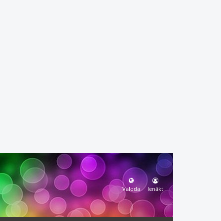
Valoda
Ienākt