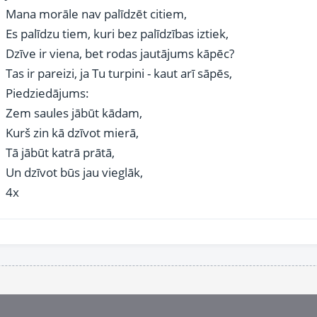
Mana morāle nav palīdzēt citiem,
Es palīdzu tiem, kuri bez palīdzības iztiek,
Dzīve ir viena, bet rodas jautājums kāpēc?
Tas ir pareizi, ja Tu turpini - kaut arī sāpēs,
Piedziedājums:
Zem saules jābūt kādam,
Kurš zin kā dzīvot mierā,
Tā jābūt katrā prātā,
Un dzīvot būs jau vieglāk,
4x