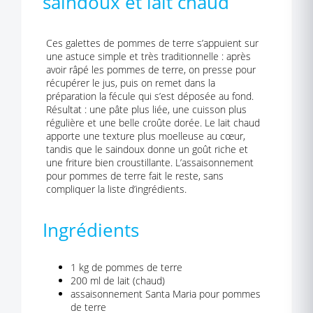
saindoux et lait chaud
Ces galettes de pommes de terre s’appuient sur
une astuce simple et très traditionnelle : après
avoir râpé les pommes de terre, on presse pour
récupérer le jus, puis on remet dans la
préparation la fécule qui s’est déposée au fond.
Résultat : une pâte plus liée, une cuisson plus
régulière et une belle croûte dorée. Le lait chaud
apporte une texture plus moelleuse au cœur,
tandis que le saindoux donne un goût riche et
une friture bien croustillante. L’assaisonnement
pour pommes de terre fait le reste, sans
compliquer la liste d’ingrédients.
Ingrédients
1 kg de pommes de terre
200 ml de lait (chaud)
assaisonnement Santa Maria pour pommes
de terre