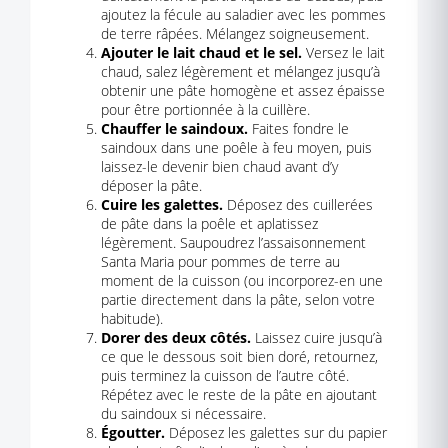
ajoutez la fécule au saladier avec les pommes
de terre râpées. Mélangez soigneusement.
Ajouter le lait chaud et le sel.
Versez le lait
chaud, salez légèrement et mélangez jusqu’à
obtenir une pâte homogène et assez épaisse
pour être portionnée à la cuillère.
Chauffer le saindoux.
Faites fondre le
saindoux dans une poêle à feu moyen, puis
laissez-le devenir bien chaud avant d’y
déposer la pâte.
Cuire les galettes.
Déposez des cuillerées
de pâte dans la poêle et aplatissez
légèrement. Saupoudrez l’assaisonnement
Santa Maria pour pommes de terre au
moment de la cuisson (ou incorporez-en une
partie directement dans la pâte, selon votre
habitude).
Dorer des deux côtés.
Laissez cuire jusqu’à
ce que le dessous soit bien doré, retournez,
puis terminez la cuisson de l’autre côté.
Répétez avec le reste de la pâte en ajoutant
du saindoux si nécessaire.
Égoutter.
Déposez les galettes sur du papier