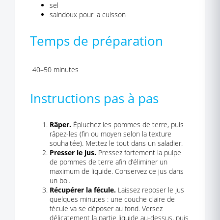
sel
saindoux pour la cuisson
Temps de préparation
40–50 minutes
Instructions pas à pas
Râper.
Épluchez les pommes de terre, puis
râpez-les (fin ou moyen selon la texture
souhaitée). Mettez le tout dans un saladier.
Presser le jus.
Pressez fortement la pulpe
de pommes de terre afin d’éliminer un
maximum de liquide. Conservez ce jus dans
un bol.
Récupérer la fécule.
Laissez reposer le jus
quelques minutes : une couche claire de
fécule va se déposer au fond. Versez
délicatement la partie liquide au-dessus, puis