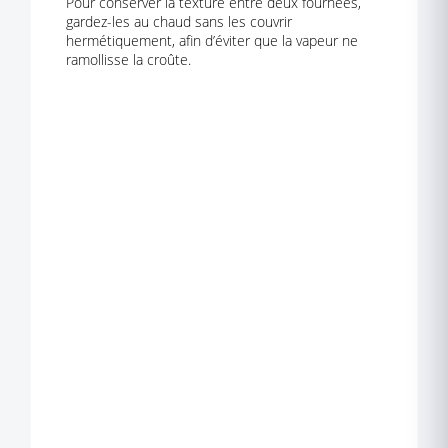
Pour conserver la texture entre deux fournées,
gardez-les au chaud sans les couvrir
hermétiquement, afin d’éviter que la vapeur ne
ramollisse la croûte.