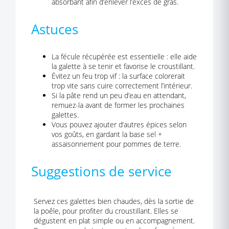
absorbant afin d’enlever l’excès de gras.
Astuces
La fécule récupérée est essentielle : elle aide
la galette à se tenir et favorise le croustillant.
Évitez un feu trop vif : la surface colorerait
trop vite sans cuire correctement l’intérieur.
Si la pâte rend un peu d’eau en attendant,
remuez-la avant de former les prochaines
galettes.
Vous pouvez ajouter d’autres épices selon
vos goûts, en gardant la base sel +
assaisonnement pour pommes de terre.
Suggestions de service
Servez ces galettes bien chaudes, dès la sortie de
la poêle, pour profiter du croustillant. Elles se
dégustent en plat simple ou en accompagnement.