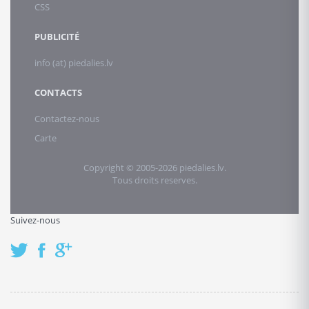
CSS
PUBLICITÉ
info (at) piedalies.lv
CONTACTS
Contactez-nous
Carte
Copyright © 2005-2026 piedalies.lv.
Tous droits reserves.
Suivez-nous