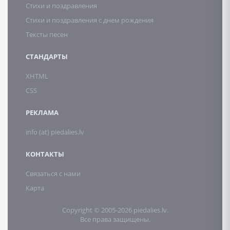
Стихи и поздравления
Стихи и поздравления с днем рождения
Тексты песен
СТАНДАРТЫ
XHTML
CSS
РЕКЛАМА
info (at) piedalies.lv
КОНТАКТЫ
Связаться с нами
Карта
Copyright © 2005-2026 piedalies.lv.
Все права защищены.