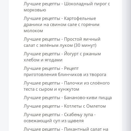
Лучшие рецепты - Шоколадный пирог с
морковью
Лучшие рецепты - Картофельные
драники на свином сале с горячим
молоком
Лучшие рецепты - Простой яичный
салат с зелёным луком (30 минут)
Лучшие рецепты - Йогурт с ржаным
хлебом и ягодами
Лучшие рецепты - Рецепт
приготовления блинчиков из творога
Лучшие рецепты - Палочки из слоёного
теста с сыром и кунжутом
Лучшие рецепты - Бананово-киви пицца
Лучшие рецепты - Котлеты с Омлетом
Лучшие рецепты - Скабењу зупа -
освежающий суп из щавеля
Лучшие рецепты - Пикантный салат на