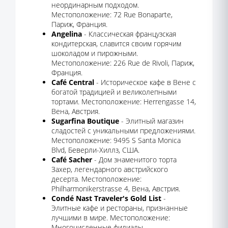
неординарным подходом.
Местоположение: 72 Rue Bonaparte,
Париж, Франция.
Angelina
- Классическая французская
кондитерская, славится своим горячим
шоколадом и пирожными.
Местоположение: 226 Rue de Rivoli, Париж,
Франция.
Café Central
- Историческое кафе в Вене с
богатой традицией и великолепными
тортами. Местоположение: Herrengasse 14,
Вена, Австрия.
Sugarfina Boutique
- Элитный магазин
сладостей с уникальными предложениями.
Местоположение: 9495 S Santa Monica
Blvd, Беверли-Хиллз, США.
Café Sacher
- Дом знаменитого торта
Захер, легендарного австрийского
десерта. Местоположение:
Philharmonikerstrasse 4, Вена, Австрия.
Condé Nast Traveler's Gold List
-
Элитные кафе и рестораны, признанные
лучшими в мире. Местоположение:
Многочисленные филиалы.