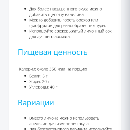
Для более насыщенного вкуса можно
добавить щепотку ванилина.
Можно добавить горсть орехов или
сухофруктов для разнообразия текстуры.
Используйте свежевыжатый лимонный сок
для лучшего аромата.
Пищевая ценность
Калории: около 350 ккал на порцию
Белки: 6 г
Жиры: 20 г
Углеводы: 40 г
Вариации
Вместо лимона можно использовать
апельсин для изменения вкуса.
Для безглютенового варианта используйте