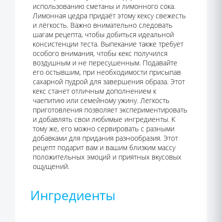
использованию сметаны и лимонного сока.
Лимонная цедра придаёт этому кексу свежесть
и лёгкость. Важно внимательно следовать
шагам рецепта, чтобы добиться идеальной
консистенции теста. Выпекание также требует
особого внимания, чтобы кекс получился
воздушным и не пересушенным. Подавайте
его остывшим, при необходимости присыпав
сахарной пудрой для завершения образа. Этот
кекс станет отличным дополнением к
чаепитию или семейному ужину. Легкость
приготовления позволяет экспериментировать
и добавлять свои любимые ингредиенты. К
тому же, его можно сервировать с разными
добавками для придания разнообразия. Этот
рецепт подарит вам и вашим близким массу
положительных эмоций и приятных вкусовых
ощущений.
Ингредиенты