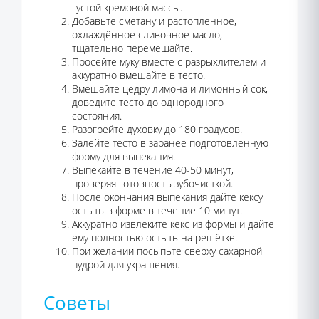
густой кремовой массы.
Добавьте сметану и растопленное,
охлаждённое сливочное масло,
тщательно перемешайте.
Просейте муку вместе с разрыхлителем и
аккуратно вмешайте в тесто.
Вмешайте цедру лимона и лимонный сок,
доведите тесто до однородного
состояния.
Разогрейте духовку до 180 градусов.
Залейте тесто в заранее подготовленную
форму для выпекания.
Выпекайте в течение 40-50 минут,
проверяя готовность зубочисткой.
После окончания выпекания дайте кексу
остыть в форме в течение 10 минут.
Аккуратно извлеките кекс из формы и дайте
ему полностью остыть на решётке.
При желании посыпьте сверху сахарной
пудрой для украшения.
Советы