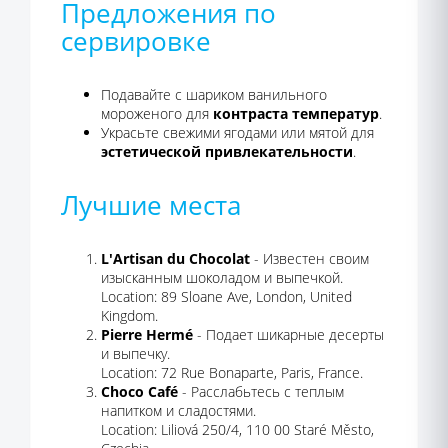
Предложения по
сервировке
Подавайте с шариком ванильного
мороженого для
контраста температур
.
Украсьте свежими ягодами или мятой для
эстетической привлекательности
.
Лучшие места
L'Artisan du Chocolat
- Известен своим
изысканным шоколадом и выпечкой.
Location: 89 Sloane Ave, London, United
Kingdom.
Pierre Hermé
- Подает шикарные десерты
и выпечку.
Location: 72 Rue Bonaparte, Paris, France.
Choco Café
- Расслабьтесь с теплым
напитком и сладостями.
Location: Liliová 250/4, 110 00 Staré Město,