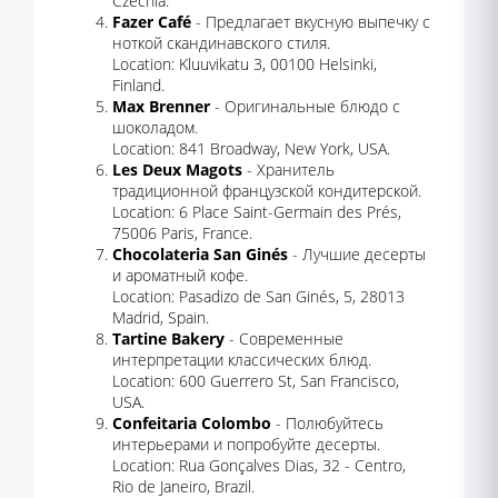
Czechia.
Fazer Café
- Предлагает вкусную выпечку с
ноткой скандинавского стиля.
Location: Kluuvikatu 3, 00100 Helsinki,
Finland.
Max Brenner
- Оригинальные блюдо с
шоколадом.
Location: 841 Broadway, New York, USA.
Les Deux Magots
- Хранитель
традиционной французской кондитерской.
Location: 6 Place Saint-Germain des Prés,
75006 Paris, France.
Chocolateria San Ginés
- Лучшие десерты
и ароматный кофе.
Location: Pasadizo de San Ginés, 5, 28013
Madrid, Spain.
Tartine Bakery
- Современные
интерпретации классических блюд.
Location: 600 Guerrero St, San Francisco,
USA.
Confeitaria Colombo
- Полюбуйтесь
интерьерами и попробуйте десерты.
Location: Rua Gonçalves Dias, 32 - Centro,
Rio de Janeiro, Brazil.