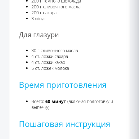
200 г темного шоколада
200 г сливочного масла
200 г сахара
3 яйца
Для глазури
30 г сливочного масла
4 ст. ложки сахара
4 ст. ложки какао
5 ст. ложек молока
Время приготовления
Всего:
60 минут
(включая подготовку и
выпечку)
Пошаговая инструкция