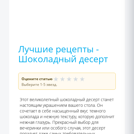
Лучшие рецепты -
Шоколадный десерт
★
★
★
★
★
Оцените статью
Выберите 1-5 звезд.
Этот великолепный шоколадный десерт станет
настоящим украшением вашего стола. Он
сочетает в себе насыщенный вкус темного
шоколада и нежную текстуру, которую дополнит
нежная глазурь. Прекрасный выбор для
вечеринки или особого случая, этот десерт
порадует даже самых требовательных