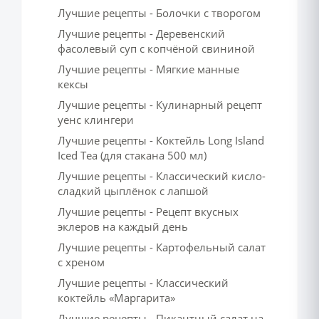
Лучшие рецепты - Болочки с творогом
Лучшие рецепты - Деревенский
фасолевый суп с копчёной свининой
Лучшие рецепты - Мягкие манные
кексы
Лучшие рецепты - Кулинарный рецепт
уенс клингери
Лучшие рецепты - Коктейль Long Island
Iced Tea (для стакана 500 мл)
Лучшие рецепты - Классический кисло-
сладкий цыплёнок с лапшой
Лучшие рецепты - Рецепт вкусных
эклеров на каждый день
Лучшие рецепты - Картофельный салат
с хреном
Лучшие рецепты - Классический
коктейль «Маргарита»
Лучшие рецепты - Пикантный салат на