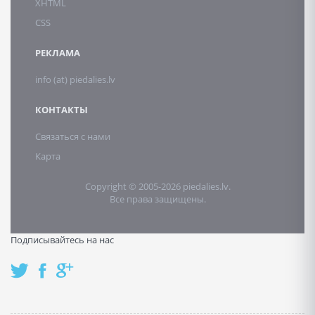
XHTML
CSS
РЕКЛАМА
info (at) piedalies.lv
КОНТАКТЫ
Связаться с нами
Карта
Copyright © 2005-2026 piedalies.lv.
Все права защищены.
Подписывайтесь на нас