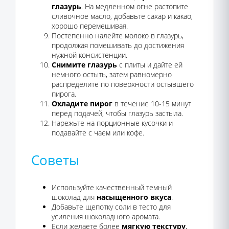
глазурь
. На медленном огне растопите
сливочное масло, добавьте сахар и какао,
хорошо перемешивая.
Постепенно налейте молоко в глазурь,
продолжая помешивать до достижения
нужной консистенции.
Снимите глазурь
с плиты и дайте ей
немного остыть, затем равномерно
распределите по поверхности остывшего
пирога.
Охладите пирог
в течение 10-15 минут
перед подачей, чтобы глазурь застыла.
Нарежьте на порционные кусочки и
подавайте с чаем или кофе.
Советы
Используйте качественный темный
шоколад для
насыщенного вкуса
.
Добавьте щепотку соли в тесто для
усиления шоколадного аромата.
Если желаете более
мягкую текстуру
,