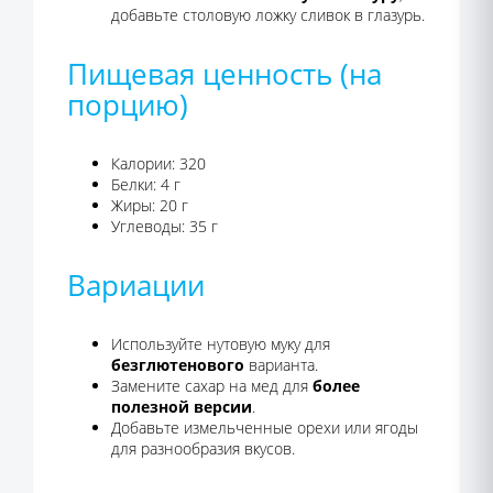
добавьте столовую ложку сливок в глазурь.
Пищевая ценность (на
порцию)
Калории: 320
Белки: 4 г
Жиры: 20 г
Углеводы: 35 г
Вариации
Используйте нутовую муку для
безглютенового
варианта.
Замените сахар на мед для
более
полезной версии
.
Добавьте измельченные орехи или ягоды
для разнообразия вкусов.