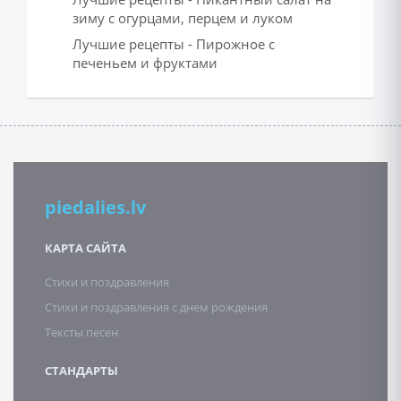
зиму с огурцами, перцем и луком
Лучшие рецепты - Пирожное с
печеньем и фруктами
piedalies.lv
КАРТА САЙТА
Стихи и поздравления
Стихи и поздравления с днем рождения
Тексты песен
СТАНДАРТЫ