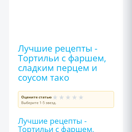
Лучшие рецепты -
Тортильи с фаршем,
сладким перцем и
соусом тако
★
★
★
★
★
Оцените статью
Выберите 1-5 звезд.
Лучшие рецепты -
Тортильи с фаршем,