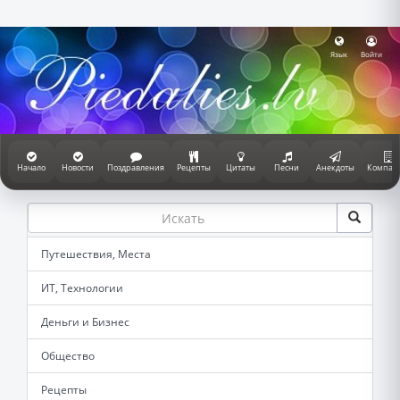
Язык
Войти
Начало
Новости
Поздравления
Рецепты
Цитаты
Песни
Анекдоты
Компан
Путешествия, Места
ИТ, Технологии
Деньги и Бизнес
Общество
Рецепты