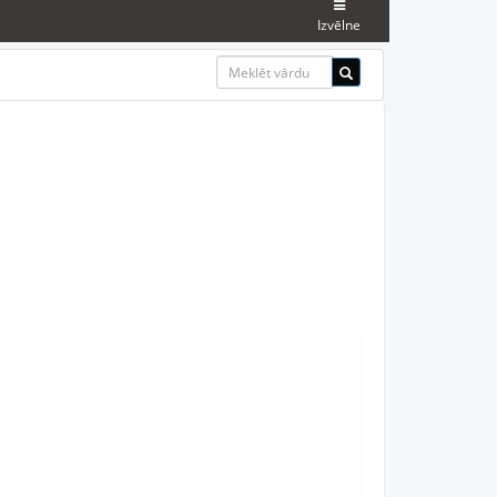
Izvēlne