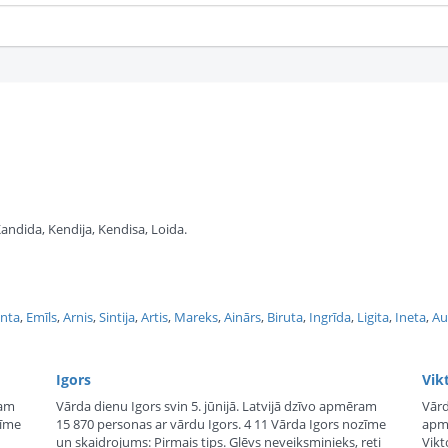
 Kandida, Kendija, Kendisa, Loida.
Inta
,
Emīls
,
Arnis
,
Sintija
,
Artis
,
Mareks
,
Ainārs
,
Biruta
,
Ingrīda
,
Ligita
,
Ineta
,
A
Igors
Vik
ram
Vārda dienu Igors svin 5. jūnijā. Latvijā dzīvo apmēram
Vārd
zīme
15 870 personas ar vārdu Igors. 4 11 Vārda Igors nozīme
apmē
un skaidrojums: Pirmais tips. Gļēvs neveiksminieks, reti
Vikt