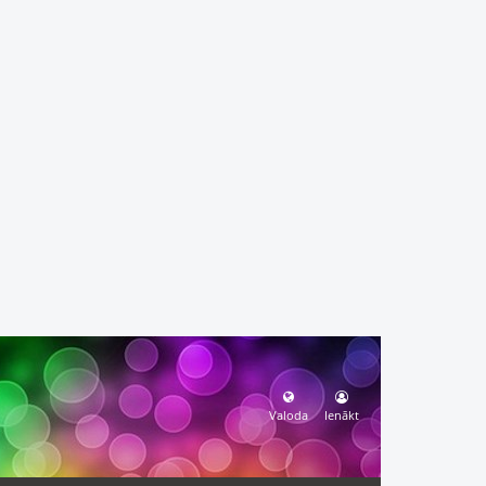
Valoda
Ienākt