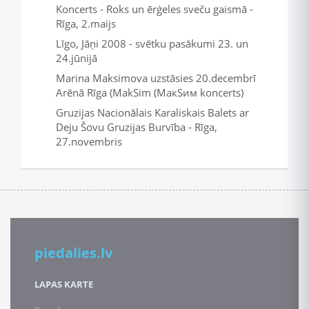
Koncerts - Roks un ērģeles sveču gaismā -
Rīga, 2.maijs
Līgo, Jāņi 2008 - svētku pasākumi 23. un
24.jūnijā
Marina Maksimova uzstāsies 20.decembrī
Arēnā Rīga (MakSim (МакSим koncerts)
Gruzijas Nacionālais Karaliskais Balets ar
Deju Šovu Gruzijas Burvība - Rīga,
27.novembris
piedalies.lv
LAPAS KARTE