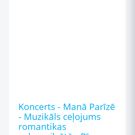
Koncerts - Manā Parīzē
- Muzikāls ceļojums
romantikas