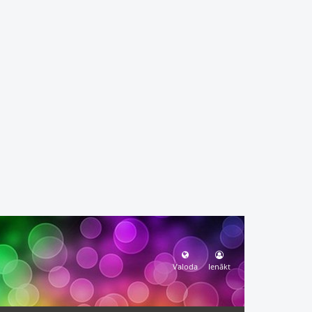
Valoda
Ienākt