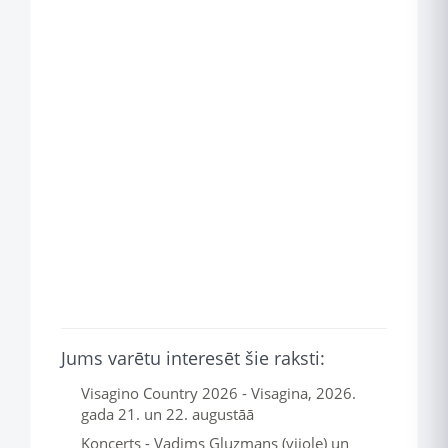
Jums varētu interesēt šie raksti:
Visagino Country 2026 - Visagina, 2026.
gada 21. un 22. augustāā
Koncerts - Vadims Gluzmans (vijole) un