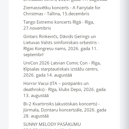
Ziemassvētku koncerts - A Fairytale for
Christmas - Tallina, 15.decembris
Tango Extremo koncerts Rīgā - Rīga,
27.novembris
Gintars Rinkevičs, Dāvids Gerings un
Lietuvas Valsts simfoniskais orķestris -
Rīgas Kongresu nams, 2026. gada 11.
septembrī
UniCon 2026 Latvian Comic Con - Rīga,
Ķīpsalas starptautiskais izstāžu centrs,
2026. gada 14. augustāā
Horror Vacui (ITA – postpanks un
deathroks) - Rīga, klubs Depo, 2026. gada
13. augustāā
Bi-2 Kvartirņiks (akustiskais koncerts) -
Jūrmala, Dzintaru koncertzāle, 2026. gada
28. augustāā
SUNNY MELODY PASĀKUMU