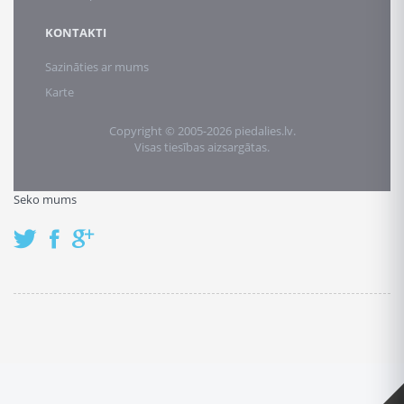
KONTAKTI
Sazināties ar mums
Karte
Copyright © 2005-2026 piedalies.lv.
Visas tiesības aizsargātas.
Seko mums